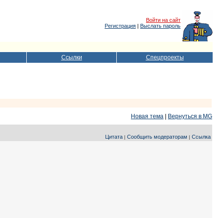
Войти на сайт
Регистрация
|
Выслать пароль
Ссылки
Спецпроекты
Новая тема
|
Вернуться в MG
Цитата
Сообщить модераторам
Ссылка
|
|