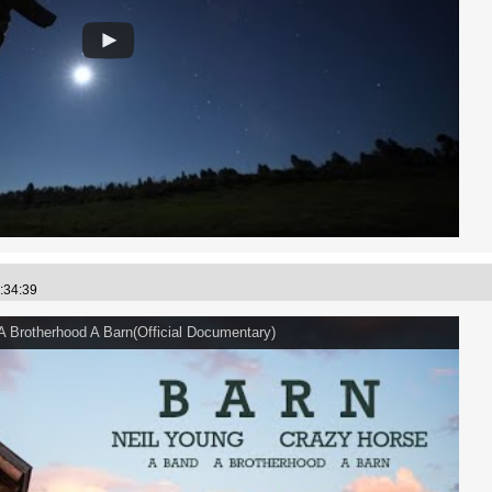
2:34:39
A Brotherhood A Barn(Official Documentary)