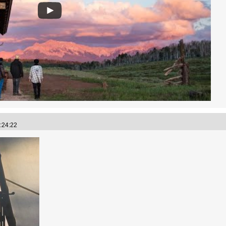
3:24:22