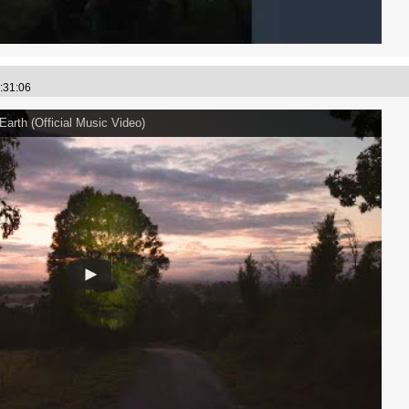
7:31:06
Earth (Official Music Video)