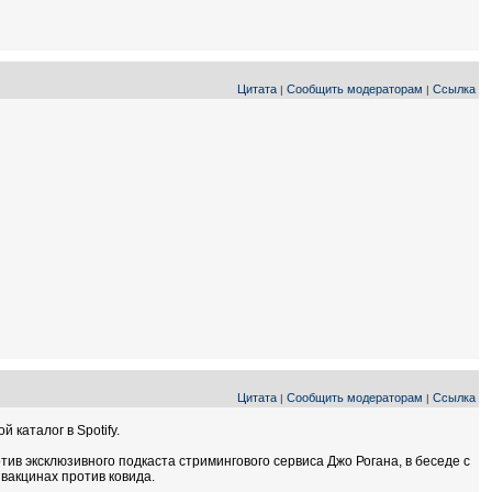
Цитата
Сообщить модераторам
Ссылка
|
|
Цитата
Сообщить модераторам
Ссылка
|
|
 каталог в Spotify.
отив эксклюзивного подкаста стримингового сервиса Джо Рогана, в беседе с
вакцинах против ковида.