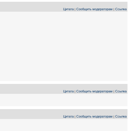
Цитата
Сообщить модераторам
Ссылка
|
|
Цитата
Сообщить модераторам
Ссылка
|
|
Цитата
Сообщить модераторам
Ссылка
|
|