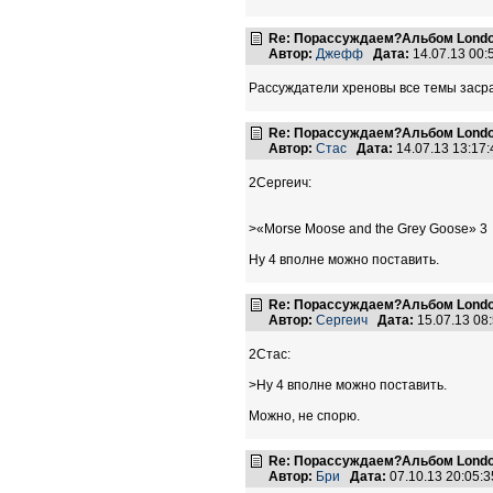
Re: Порассуждаем?Альбом Londo
Автор:
Джефф
Дата:
14.07.13 00
Рассуждатели хреновы все темы заср
Re: Порассуждаем?Альбом Londo
Автор:
Стас
Дата:
14.07.13 13:1
2Сергеич:
>«Morse Moose and the Grey Goose» 3
Ну 4 вполне можно поставить.
Re: Порассуждаем?Альбом Londo
Автор:
Сергеич
Дата:
15.07.13 08
2Стас:
>Ну 4 вполне можно поставить.
Можно, не спорю.
Re: Порассуждаем?Альбом Londo
Автор:
Бри
Дата:
07.10.13 20:05