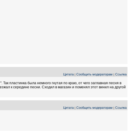
Цитата
Сообщить модераторам
Ссылка
|
|
 Так пластинка была немного гнутая по краю, от чего заглавная песня в
ъезжал к середине песни. Сходил в магазин и поменял этот винил на другой
Цитата
Сообщить модераторам
Ссылка
|
|