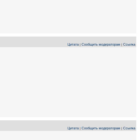
Цитата
Сообщить модераторам
Ссылка
|
|
Цитата
Сообщить модераторам
Ссылка
|
|