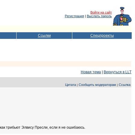
Войти на сайт
Регистрация
|
Выслать пароль
Ссылки
Спецпроекты
Новая тема
|
Вернуться в LLT
Цитата
Сообщить модераторам
Ссылка
|
|
 как трибьют Элвису Пресли, если я не ошибаюсь.