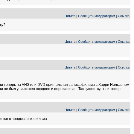
Цитата
Сообщить модераторам
Ссылка
|
|
ку?
Цитата
Сообщить модераторам
Ссылка
|
|
Цитата
Сообщить модераторам
Ссылка
|
|
 ли теперь на VHS или DVD оригнальная запись фильма с Харри Нильсоном
ли не был уничтожен позднее и перезаписан. Так существует ли теперь
Цитата
Сообщить модераторам
Ссылка
|
|
лятся в продюсерах фильма.