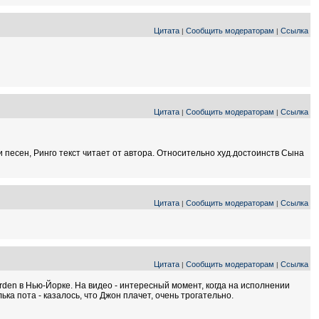
Цитата
Сообщить модераторам
Ссылка
|
|
Цитата
Сообщить модераторам
Ссылка
|
|
и песен, Ринго текст читает от автора. Относительно худ.достоинств Сына
Цитата
Сообщить модераторам
Ссылка
|
|
Цитата
Сообщить модераторам
Ссылка
|
|
rden в Нью-Йорке. На видео - интересный момент, когда на исполнении
ка пота - казалось, что Джон плачет, очень трогательно.