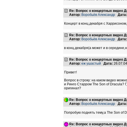
Re: Вопрос о концертных видео 
Автор:
Воробьёв Александр
Дата:
Концерт в конц.декабря с Харрисоно
Re: Вопрос о концертных видео 
Автор:
Воробьёв Александр
Дата:
в конц.декабря(а может и в середине,н
Re: Вопрос о концертных видео 
Автор:
еж ушастый
Дата:
26.07.0
Привет!
Вопрос в строку: на каком видео мож
и Ринго Старром The Son of Dracula? 
оригинал?
Re: Вопрос о концертных видео 
Автор:
Воробьёв Александр
Дата:
Попробую поднять тему,а The Son of 
Re: Вопрос о концертных видео 