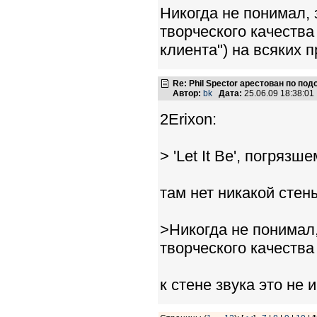
Никогда не понимал, 
творческого качества
клиента") на всяких 
Re: Phil Spector арестован по по
Автор:
bk
Дата:
25.06.09 18:38:0
2Erixon:
> 'Let It Be', погряз
там нет никакой стены
>Никогда не понимал,
творческого качества
к стене звука это не