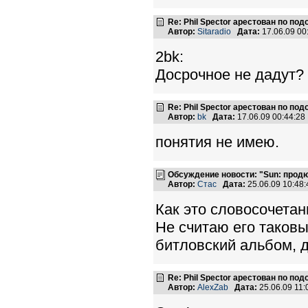
Re: Phil Spector арестован по по
Автор:
Sitaradio
Дата:
17.06.09 0
2bk:
Досрочное не дадут?
Re: Phil Spector арестован по по
Автор:
bk
Дата:
17.06.09 00:44:2
понятия не имею.
Обсуждение новости: "Sun: продюс
Автор:
Стас
Дата:
25.06.09 10:4
Как это словосочетан
Не считаю его таков
битловский альбом, д
Re: Phil Spector арестован по по
Автор:
AlexZab
Дата:
25.06.09 11