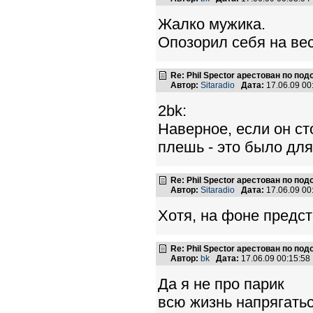
Жалко мужика.
Опозорил себя на вес
Re: Phil Spector арестован по по
Автор:
Sitaradio
Дата:
17.06.09 0
2bk:
Наверное, если он ст
плешь - это было для
Re: Phil Spector арестован по по
Автор:
Sitaradio
Дата:
17.06.09 0
Хотя, на фоне предст
Re: Phil Spector арестован по по
Автор:
bk
Дата:
17.06.09 00:15:5
Да я не про парик
всю жизнь напрягаться