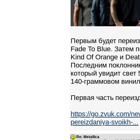
Первым будет переизд
Fade To Blue. Затем 
Kind Of Orange и Deat
Последним поклоннико
который увидит свет 
140-граммовом винил
Первая часть переиз
https://go.zvuk.com/ne
pereizdaniya-svoikh-...
Re: Metallica