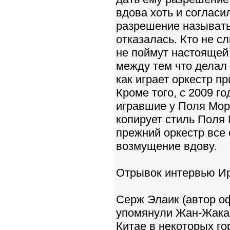
вдова хоть и согласил
разрешение называть
отказалась. Кто не с
не поймут настоящей
между тем что делал
как играет оркестр п
Кроме того, с 2009 г
игравшие у Поля Мори
копирует стиль Поля 
прежний оркестр все 
возмущение вдову.
Отрывок интервью Ир
Серж Элаик (автор о
упомянули Жан-Жака 
Китае в некоторых го