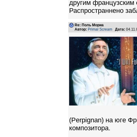
другим французским 
Распространнено заб
Re: Поль Мориа
Автор:
Primal Scream
Дата:
04.11.
(Perpignan) на юге Ф
композитора.