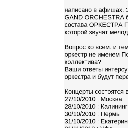
написано в афишах.
GAND ORCHESTRA бо
состава ОРКЕСТРА П
которой звучат мелод
Вопрос ко всем: и те
оркестр не именем По
коллектива?
Ваши ответы интерс
оркестра и будут пер
Концерты состоятся 
27/10/2010 : Москва
28/10/2010 : Калинин
30/10/2010 : Пермь
31/10/2010 : Екатери