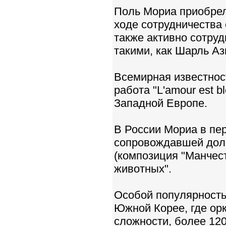
Поль Мориа приобрел 
ходе сотрудничества 
также активно сотру
такими, как Шарль Аз
Всемирная известност
работа "L'amour est b
Западной Европе.
В России Мориа в пер
сопровождавшей долг
(композиция "Манчест
животных".
Особой популярность
Южной Корее, где орк
сложности, более 120