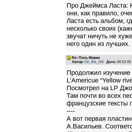
Про Джеймса Ласта: K
они, как правило, оче
Ласта есть альбом, г
несколько своих (каже
звучат ничуть не хуже
него один из лучших.
Re: Поль Мориа
Автор:
On_the_Hill
Дата:
08.02.05
Продолжил изучение 
L’Americue “Yellow rive
Посмотрел на LP Джо 
Там почти во всех пе
французские тексты 
----
А вот первая пласти
А.Васильев. Соответ