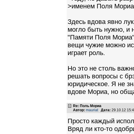
>именем Поля Мориа 
Здесь вдова явно лук
могло быть нужно, и 
"Памяти Поля Мориа",
вещи чужие можно исп
играет роль.
Но это не столь важн
решать вопросы с брэ
юридическое. Я не зн
вдове Мориа, но обща
Re: Поль Мориа
Автор:
mauriat
Дата:
29.10.12 15
Просто каждый испол
Вряд ли кто-то одобр