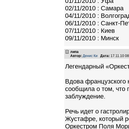
01/11/2010 : Уфа
02/11/2010 : Самара
04/11/2010 : Волгогра
06/11/2010 : Санкт-Пе
07/11/2010 : Киев
09/11/2010 : Минск
липа
Автор:
Денис Ки
Дата:
17.11.10 0
Легендарный «Оркест
Вдова французского 
сообщила о том, что 
заблуждение.
Речь идет о гастрол
Жустафре, который р
Оркестром Поля Мори