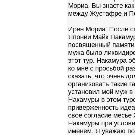
Мориа. Вы знаете как
между Жустафре и П
Ирен Мориа: После с
Японии Майк Накамур
посвященный памяти
мужа было ликвидиро
этот тур. Накамура 
ко мне с просьбой р
сказать, что очень д
организовать такие г
установил мой муж в
Накамуры в этом туре
приверженность идеа
свое согласие месье
Накамуры при условии
именем. Я уважаю по