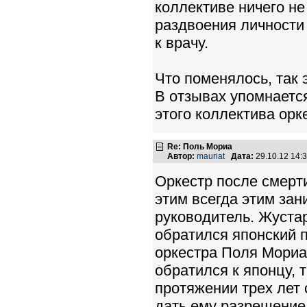
коллективе ничего не
раздвоения личности
к врачу.
Что поменялось, так 
В отзывах упомнается
этого коллектива орк
Re: Поль Мориа
Автор:
mauriat
Дата:
29.10.12 14
Оркестр после смерт
этим всегда этим за
руководитель. Жустар
обратился японский п
оркестра Поля Мориа 
обратился к японцу, 
протяжении трех лет
дать ему разрешение