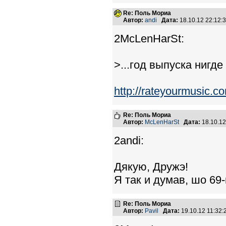
Re: Поль Мориа
Автор:
andi
Дата:
18.10.12 22:12
2McLenHarSt:
>...год выпуска нигде
http://rateyourmusic.c
Re: Поль Мориа
Автор:
McLenHarSt
Дата:
18.10.1
2andi:
Дякую, Дружэ!
Я так и думав, шо 69
Re: Поль Мориа
Автор:
Pavil
Дата:
19.10.12 11:32