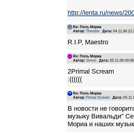
http://lenta.ru/news/200
Re: Поль Мориа
Автор:
Theodor
Дата:
04.11.06 22
R.I.P, Maestro
Re: Поль Мориа
Автор:
Simon
Дата:
05.11.06 00:
2Primal Scream
:((((((
Re: Поль Мориа
Автор:
Primal Scream
Дата:
05.11.
В новости не говорит
музыку Вивальди" Се
Мориа и наших музы