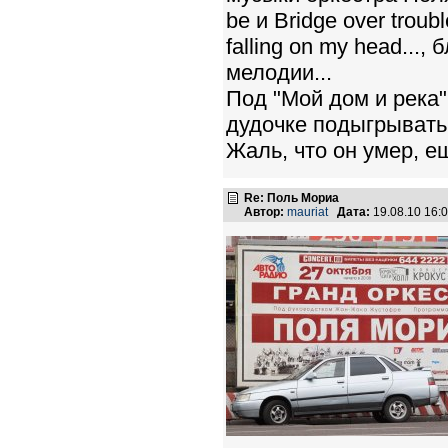
be и Bridge over trou
falling on my head...
мелодии...
Под "Мой дом и река
дудочке подыгрывать
Жаль, что он умер, е
Re: Поль Мориа
Автор:
mauriat
Дата:
19.08.10 16