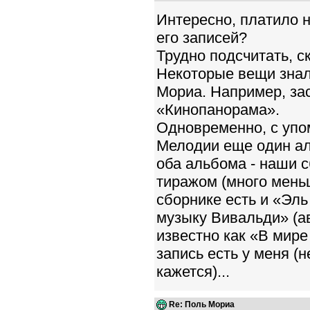
Интересно, платило 
его записей?
Трудно подсчитать, с
Некоторые вещи знали
Мориа. Например, за
«Кинопанорама».
Одновременно, с уп
Мелодии еще один ал
оба альбома - наши 
тиражом (много меньш
сборнике есть и «Эль
музыку Вивальди» (а
известно как «В мире
запись есть у меня (
кажется)...
Re: Поль Мориа