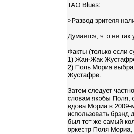
TAO Blues:
>Развод зрителя нал
Думается, что не так
Факты (только если с
1) Жан-Жак Жустафре
2) Поль Мориа выбра
Жустафре.
Затем следует частно
словам якобы Поля, 
вдова Мориа в 2009
использовать брэнд д
был тот же самый колл
оркестр Поля Мориа, 