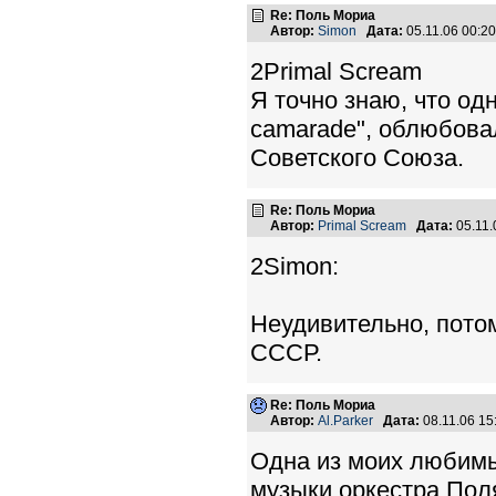
Re: Поль Мориа
Автор:
Simon
Дата:
05.11.06 00:
2Primal Scream
Я точно знаю, что одну
camarade", облюбова
Советского Союза.
Re: Поль Мориа
Автор:
Primal Scream
Дата:
05.11.
2Simon:
Неудивительно, пото
СССР.
Re: Поль Мориа
Автор:
Al.Parker
Дата:
08.11.06 1
Одна из моих любимых
музыки оркестра Поля