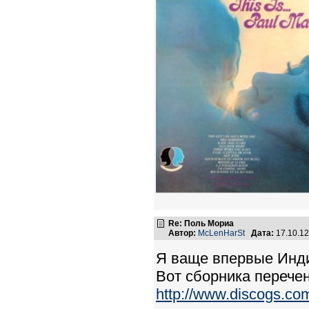
Re: Поль Мориа
Автор:
McLenHarSt
Дата:
17.10.1
Я ваще впервые Инди
Вот сборника перечен
http://www.discogs.com