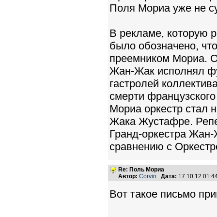
Поля Мориа уже не с
В рекламе, которую 
было обозначено, чт
преемником Мориа. Од
Жан-Жак исполнял фу
гастролей коллектива
смерти французского
Мориа оркестр стал 
Жака Жустафре. Репе
Гранд-оркестра Жан-
сравнению с Оркестр
Re: Поль Мориа
Автор:
Corvin
Дата:
17.10.12 01:
Вот такое письмо при