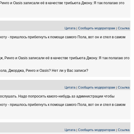
нго и Oasis записали её в качестве трибьюта Джону. Я так полагаю это
Цитата
Сообщить модераторам
Ссылка
|
|
 ноту - пришлось прибегнуть к помощи самого Пола, вот он и спел в самом
 Ринго и Oasis записали её в качестве трибьюта Джону. Я так полагаю это
ола, Джорджа, Ринго и Oasis? Нет ли у Вас записи?
Цитата
Сообщить модераторам
Ссылка
|
|
 послушать. Надо попросить какого-нибудь аз администрации чтобы
 ноту - пришлось прибегнуть к помощи самого Пола, вот он и спел в самом
Цитата
Сообщить модераторам
Ссылка
|
|