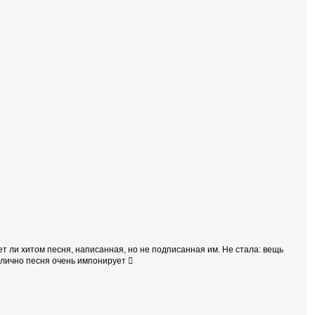
ет ли хитом песня, написанная, но не подписанная им. Не стала: вещь
е лично песня очень импонирует 