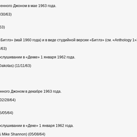
енного Джоном в мае 1963 года.
/30/63)
/63)
итлз» (май 1960 года) и в виде студийной версии «Битлз» (см. «Anthology 1»)
7/63)
слушивании в «Декке» 1 января 1962 года.
/Dakotas) (11/11/63)
нного Джоном в декабре 1963 года.
(02/28/64)
5/05/64)
слушивании в «Деке» 1 января 1962 года.
& Mike Shannon) (05/08/64)