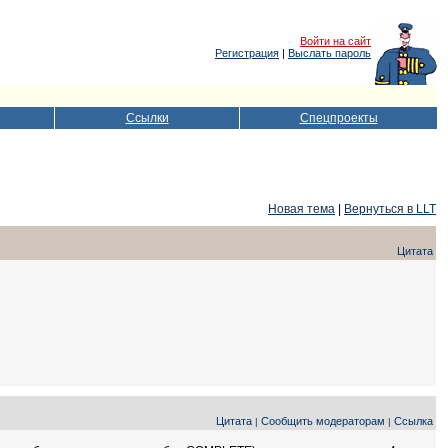
Войти на сайт
Регистрация
|
Выслать пароль
Ссылки
Спецпроекты
Новая тема
|
Вернуться в LLT
Цитата
Цитата
Сообщить модераторам
Ссылка
|
|