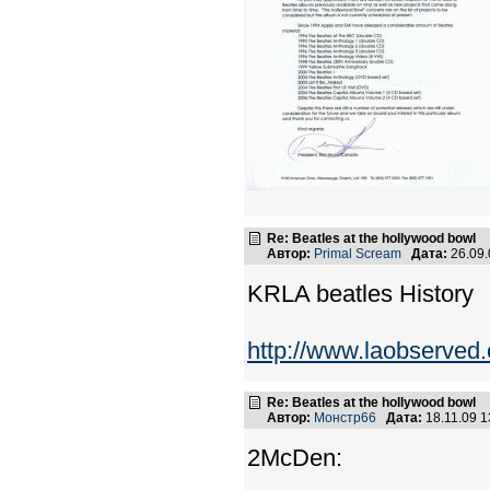
Re: Beatles at the hollywood bowl
Автор:
Primal Scream
Дата:
26.09
KRLA beatles History
http://www.laobserved.
Re: Beatles at the hollywood bowl
Автор:
Монстр66
Дата:
18.11.09 
2McDen: