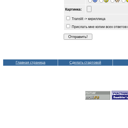
Картинка:
Translit -> кириллица
Прислать мне копии всех ответов
Главная страница
Сделать стартовой