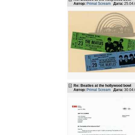
Автор:
Primal Scream
Дата:
25.04
Re: Beatles at the hollywood bowl
Автор:
Primal Scream
Дата:
30.04