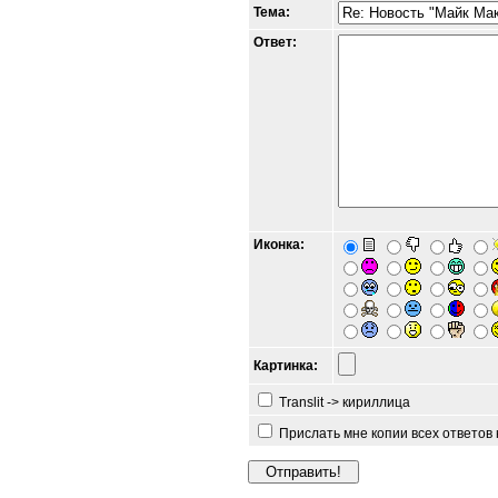
Тема:
Ответ:
Иконка:
Картинка:
Translit -> кириллица
Прислать мне копии всех ответов