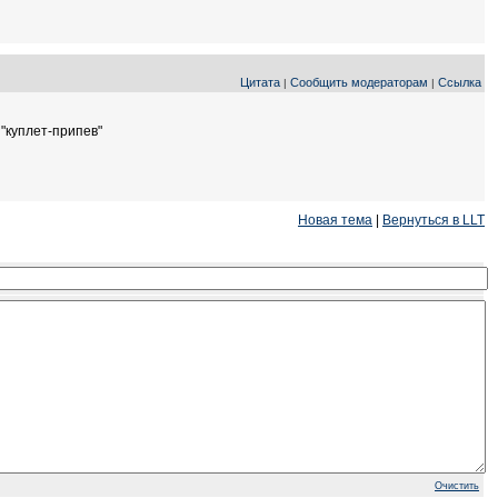
Цитата
Сообщить модераторам
Ссылка
|
|
"куплет-припев"
Новая тема
|
Вернуться в LLT
Очистить