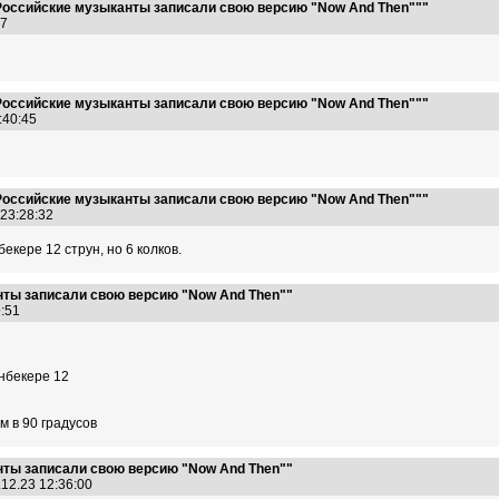
Российские музыканты записали свою версию "Now And Then"""
:47
Российские музыканты записали свою версию "Now And Then"""
1:40:45
Российские музыканты записали свою версию "Now And Then"""
 23:28:32
екере 12 струн, но 6 колков.
нты записали свою версию "Now And Then""
19:51
енбекере 12
м в 90 градусов
нты записали свою версию "Now And Then""
.12.23 12:36:00