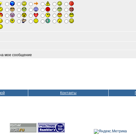
 на мое сообщение
вой
Контакты