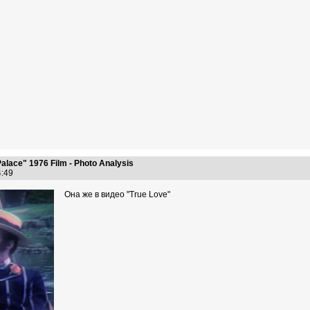
alace" 1976 Film - Photo Analysis
44:49
Она же в видео "True Love"