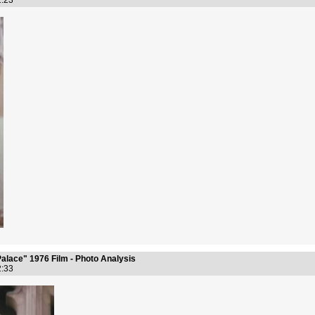
42:23
alace" 1976 Film - Photo Analysis
42:33