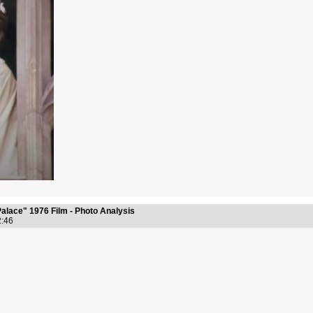
alace" 1976 Film - Photo Analysis
42:46