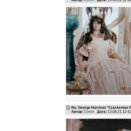
Автор:
Corvin
Дата:
13.08.21 12:
Re: George Harrison "Crackerbox P
Автор:
Corvin
Дата:
13.08.21 12: