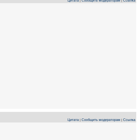
Цитата
Сообщить модераторам
Ссылка
|
|
Цитата
Сообщить модераторам
Ссылка
|
|