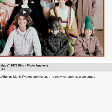
alace" 1976 Film - Photo Analysis
39:33
 Айдл из Monty Python пролил свет на одну из героинь этого видео