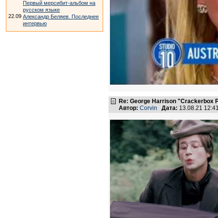
Первый мерсибит-альбом на
русском языке
22.09
Александр Беляев. Последнее
интервью
Re: George Harrison "Crackerbox P
Автор:
Corvin
Дата:
13.08.21 12: