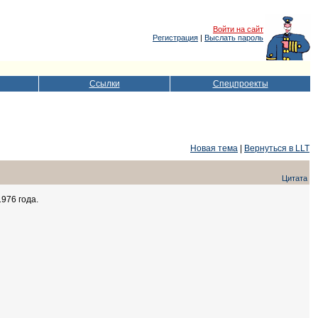
Войти на сайт
Регистрация
|
Выслать пароль
Ссылки
Спецпроекты
Новая тема
|
Вернуться в LLT
Цитата
1976 года.