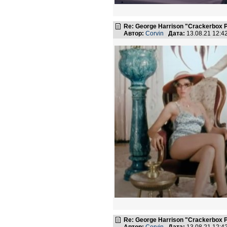
Re: George Harrison "Crackerbox P
Автор:
Corvin
Дата:
13.08.21 12:
Re: George Harrison "Crackerbox P