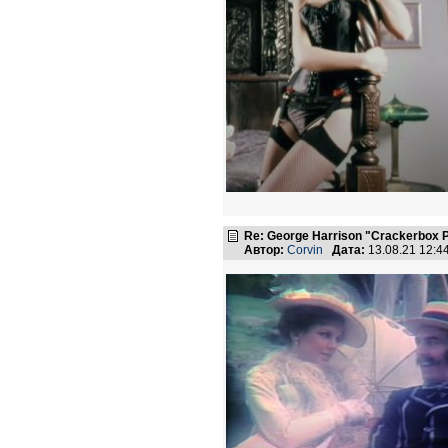
Re: George Harrison "Crackerbox P
Автор:
Corvin
Дата:
13.08.21 12: