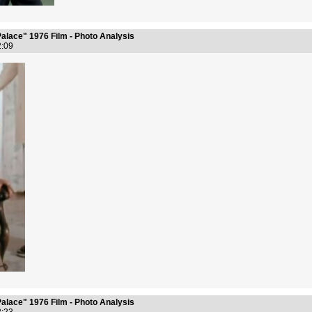
alace" 1976 Film - Photo Analysis
42:09
alace" 1976 Film - Photo Analysis