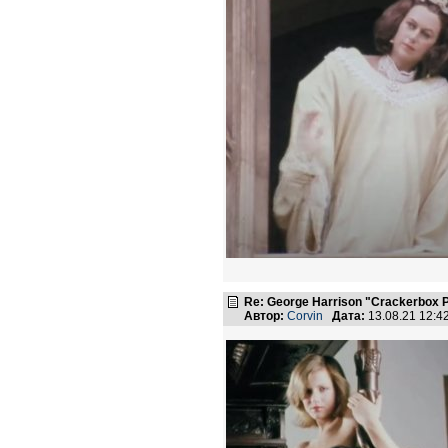
Re: George Harrison "Crackerbox P
Автор:
Corvin
Дата:
13.08.21 12: