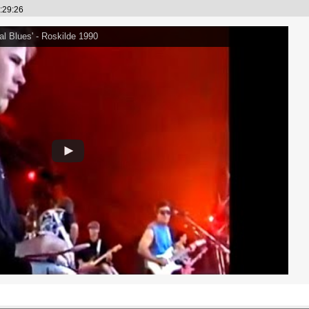
0:29:26
cal Blues' - Roskilde 1990