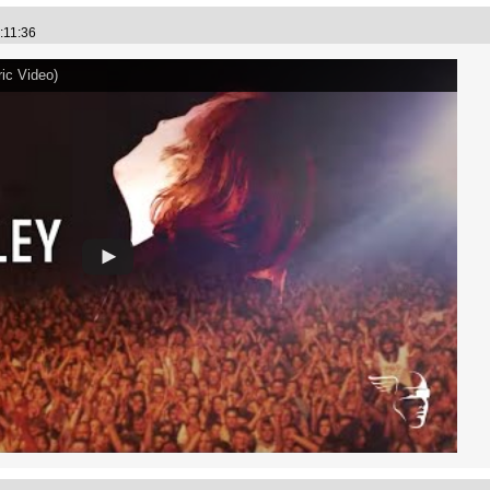
3:11:36
ric Video)