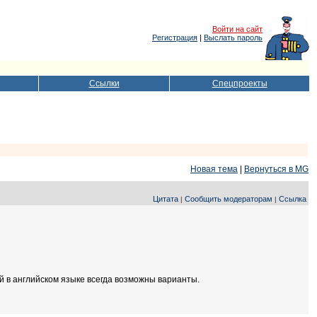
Войти на сайт
Регистрация
|
Выслать пароль
Ссылки
Спецпроекты
Новая тема
|
Вернуться в MG
Цитата
Сообщить модераторам
Ссылка
|
|
й в английском языке всегда возможны варианты.