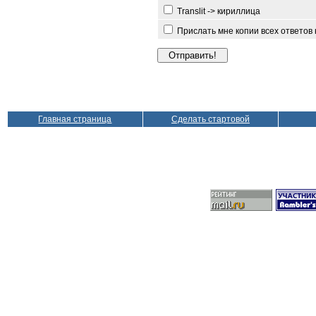
Translit -> кириллица
Прислать мне копии всех ответов
Главная страница
Сделать стартовой