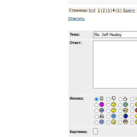
Страницы: [
<<
]
1
|
2
|
3
|
4
|
5
|
Еще>>
Ответить
Тема:
Ответ:
Иконка:
Картинка: