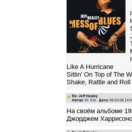
Like A Hurricane
Sittin' On Top of The W
Shake, Rattle and Roll
Re: Jeff Healey
Автор:
Mr. Kite
Дата:
06.03.08 14:
На своём альбоме 19
Джорджем Харрисоно