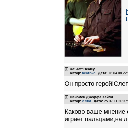
Re: Jeff Healey
Автор:
beatloko
Дата:
16.04.08 22
Он просто герой!Слеп
Феномен Джеффа Хейли
Автор:
visitor
Дата:
25.07.11 20:3
Каково ваше мнение
играет пальцами,на л