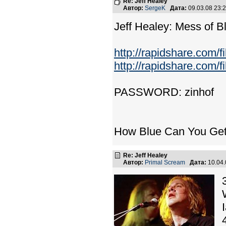
Re: Jeff Healey
Автор:
SergeK
Дата:
09.03.08 23
Jeff Healey: Mess of B
http://rapidshare.com
http://rapidshare.com
PASSWORD: zinhof
How Blue Can You Get
Re: Jeff Healey
Автор:
Primal Scream
Дата:
10.04