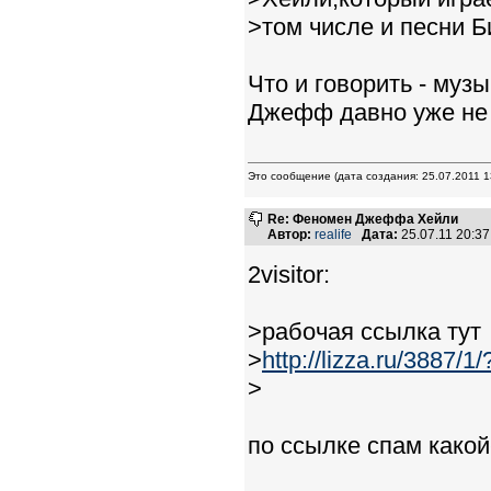
>том числе и песни Б
Что и говорить - муз
Джефф давно уже не иг
Это сообщение (дата создания: 25.07.2011
Re: Феномен Джеффа Хейли
Автор:
realife
Дата:
25.07.11 20:3
2visitor:
>рабочая ссылка тут
>
http://lizza.ru/3887/1/
>
по ссылке спам какой