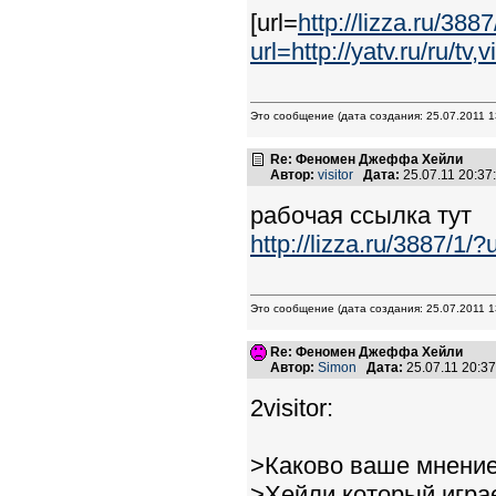
[url=
http://lizza.ru/3887
url=http://yatv.ru/ru/
Это сообщение (дата создания: 25.07.2011
Re: Феномен Джеффа Хейли
Автор:
visitor
Дата:
25.07.11 20:3
рабочая ссылка тут
http://lizza.ru/3887/1/?
Это сообщение (дата создания: 25.07.2011
Re: Феномен Джеффа Хейли
Автор:
Simon
Дата:
25.07.11 20:
2visitor:
>Каково ваше мнени
>Хейли,который игра