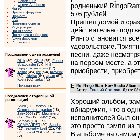
Форум Club
родненький RingoRam
Форум Ad Libitum
Чат (0)
576 рублей.
Правила форумов
Подкасты
FAQ
Пришёл домой и сраз
Полезные советы
Модераторы
действительно подтв
Hall of shame
Последние сообщения
Ринго становится всё
Архив форумов
Статистика
удовольствие.Приятн
песни, даже несмотря
Поздравляем с днем рождения!
Ritok
(30),
Olya8
(35),
Fender
на первом месте, а эт
Stratocaster
(37),
Phil -
Гордость галактики
(37),
приобрести, приобрет
Tonny
(45),
drc
(54),
Kravcov
(62),
oldwise
(64),
alpato
(67),
Kosta
(68),
zaka
(72)
Показать всех
Re: Ringo Starr-New Studio Album in
Автор:
Евгений Соколов
Дата:
08.
Поздравляем с годовщиной
Хороший альбом, зам
регистрации!
Snied
(11),
Borkop
(14),
обнаружил, что в одн
Octopus_from_garden
(15),
2alex2008
(17),
Magnateron
исполнителей был он 
(19),
Me
(19),
abt52
(19),
Seralvin
(19),
DISCO
это просто сэмпл из п
COMMANDER
(20),
Sandjar
(22),
sexuality itself
(22),
WKH
В альбоме на самом д
(23),
one of YOU
(24),
Yutan
(24)