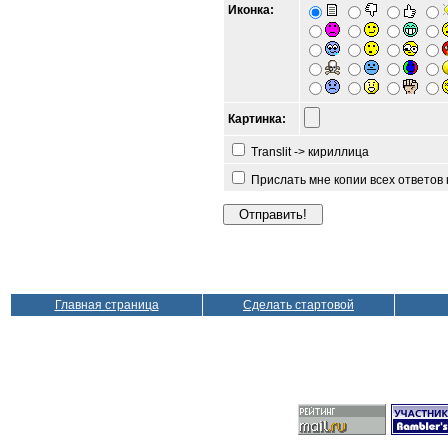
Иконка:
Картинка:
Translit -> кириллица
Прислать мне копии всех ответов
Главная страница
Сделать стартовой