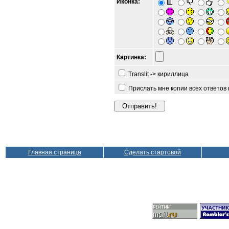
Иконка:
Картинка:
Translit -> кириллица
Прислать мне копии всех ответов
Главная страница
Сделать стартовой