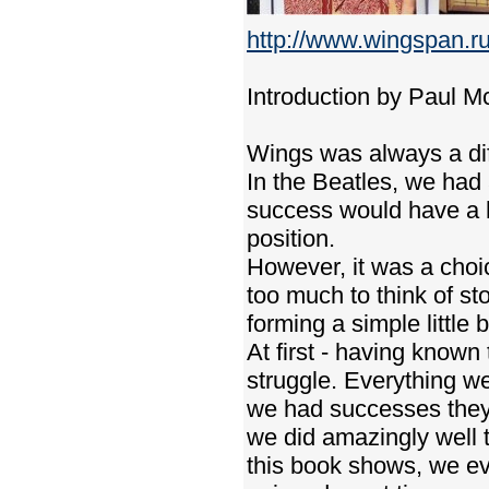
http://www.wingspan.r
Introduction by Paul 
Wings was always a diff
In the Beatles, we had 
success would have a h
position.
However, it was a choi
too much to think of st
forming a simple little
At first - having known
struggle. Everything w
we had successes they f
we did amazingly well 
this book shows, we e