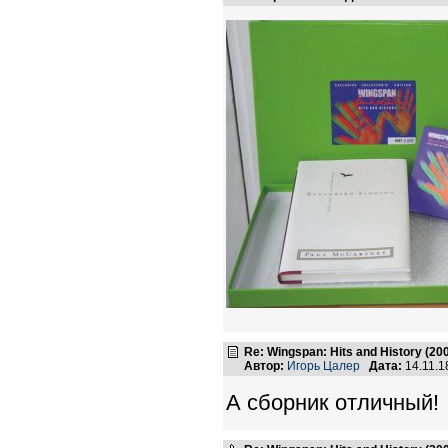
Re: Wingspan: Hits and History (20
Автор:
Игорь Цалер
Дата:
14.11.1
А сборник отличный!