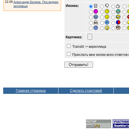
22.09
Александр Беляев. Последнее
Иконка:
интервью
Картинка:
Translit -> кириллица
Прислать мне копии всех ответов
Главная страница
Сделать стартовой