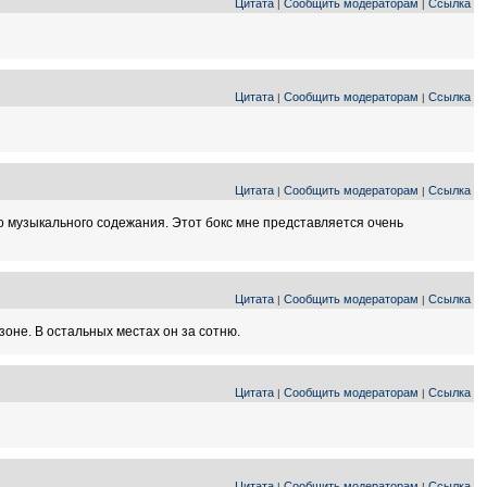
Цитата
Сообщить модераторам
Ссылка
|
|
Цитата
Сообщить модераторам
Ссылка
|
|
Цитата
Сообщить модераторам
Ссылка
|
|
 музыкального содежания. Этот бокс мне представляется очень
Цитата
Сообщить модераторам
Ссылка
|
|
зоне. В остальных местах он за сотню.
Цитата
Сообщить модераторам
Ссылка
|
|
Цитата
Сообщить модераторам
Ссылка
|
|