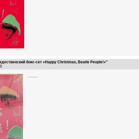
ественский бокс-сет «Happy Christmas, Beatle People!»"
:55
...........