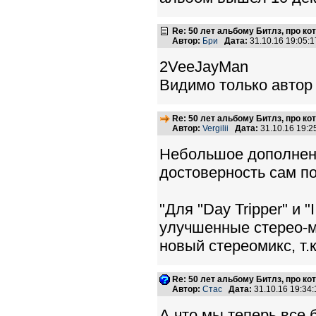
Re: 50 лет альбому Битлз, про к
Автор:
Бри
Дата:
31.10.16 19:05
2VeeJayMan
Видимо только автор
Re: 50 лет альбому Битлз, про к
Автор:
Vergilii
Дата:
31.10.16 19:
Небольшое дополнение
достоверность сам по
"Для "Day Tripper" и 
улучшенные стерео-м
новый стереомикс, т.
Re: 50 лет альбому Битлз, про к
Автор:
Стас
Дата:
31.10.16 19:3
А что мы теперь все