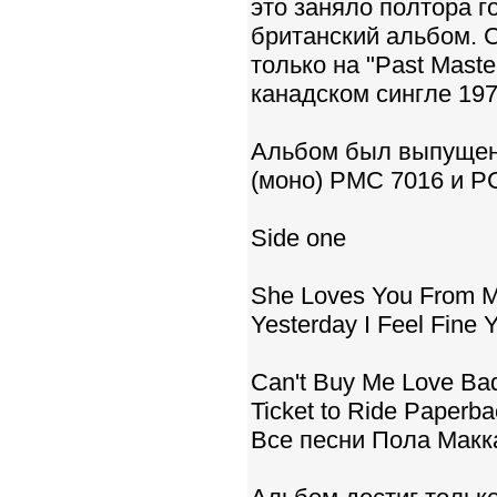
это заняло полтора г
британский альбом. 
только на "Past Maste
канадском сингле 197
Альбом был выпущен 
(моно) PMC 7016 и PC
Side one
She Loves You From Me
Yesterday I Feel Fine 
Can't Buy Me Love Bad 
Ticket to Ride Paperba
Все песни Пола Макка