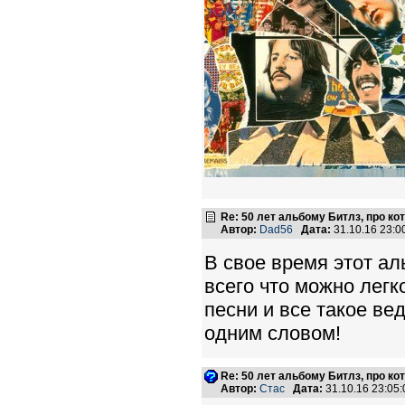
Re: 50 лет альбому Битлз, про к
Автор:
Dad56
Дата:
31.10.16 23:
В свое время этот ал
всего что можно легк
песни и все такое ве
одним словом!
Re: 50 лет альбому Битлз, про к
Автор:
Стас
Дата:
31.10.16 23:0