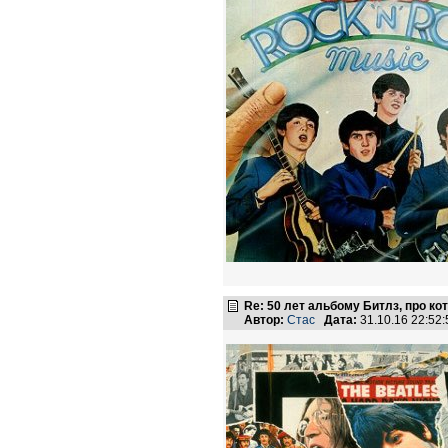
Re: 50 лет альбому Битлз, про к
Автор:
Стас
Дата:
31.10.16 22:5