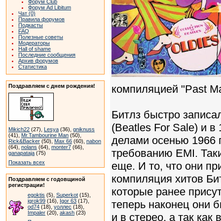
Форум Club
Форум Ad Libitum
Чат (0)
Правила форумов
Подкасты
FAQ
Полезные советы
Модераторы
Hall of shame
Последние сообщения
Архив форумов
Статистика
Поздравляем с днем рождения!
компиляцией "Past Mas
Битлз быстро записал
(Beatles For Sale) и 
Mikich22
(27),
Lesya
(36),
gniknuss
(41),
Mr.Tambourine Man
(50),
делами осенью 1966 г
Rick&Backer
(50),
Max 66
(60),
nabon
(64),
nolans
(64),
monter7
(66),
требованию EMI. Так
ganapataja
(75)
Показать всех
еще. И то, что они п
компиляция хитов Би
Поздравляем с годовщиной
регистрации!
которые ранее присут
egoktis
(5),
Superkot
(15),
igrok99
(16),
Igor 63
(17),
теперь наконец они 
od74
(18),
уоллес
(18),
Impaler
(20),
akash
(23)
и в стерео, а так ка