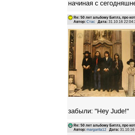
начиная с сегодняшне
Re: 50 лет альбому Битлз, про к
Автор:
Стас
Дата:
31.10.16 22:0
забыли: "Hey Jude!"
Re: 50 лет альбому Битлз, про к
Автор:
margarita12
Дата:
31.10.16