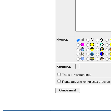
Иконка:
Картинка:
Translit -> кириллица
Прислать мне копии всех ответов