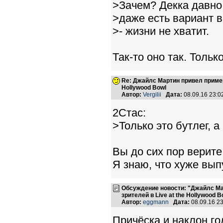
>Зачем? Декка давно
>даже есть вариант 
>- жизни не хватит.
Так-то оно так. Тольк
Re: Джайлс Мартин привел пример,
Hollywood Bowl
Автор:
Vergilii
Дата:
08.09.16 23:
2Стас:
>Только это бутлег, 
Вы до сих пор верите
Я знаю, что хуже выпу
Обсуждение новости: "Джайлс Ма
зрителей в Live at the Hollywood B
Автор:
eggmann
Дата:
08.09.16 2
Причёска и наклон го