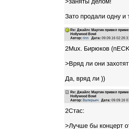
>заняты делом!
Зато продали одну и 
Re: Джайлс Мартин привел пример,
Hollywood Bowl
Автор:
rinn
Дата:
09.09.16 02:26:
2Mux. Бирюков (nECK
>Вряд ли они захотят
Да, вряд ли ))
Re: Джайлс Мартин привел пример,
Hollywood Bowl
Автор:
Валерьич
Дата:
09.09.16 
2Стас:
>Лучше бы концерт от