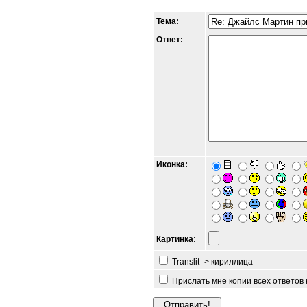
Тема:
Ответ:
Иконка:
Картинка:
Translit -> кириллица
Прислать мне копии всех ответов