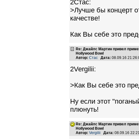
2Стас:
>Лучше бы концерт о
качестве!
Как Вы себе это пре
Re: Джайлс Мартин привел пример,
Hollywood Bowl
Автор:
Стас
Дата:
08.09.16 21:2
2Vergilii:
>Как Вы себе это пр
Ну если этот "поганы
плюнуть!
Re: Джайлс Мартин привел пример,
Hollywood Bowl
Автор:
Vergilii
Дата:
08.09.16 22: