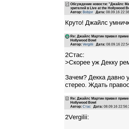
Обсуждение новости: "Джайлс Ма
зрителей в Live at the Hollywood B
Автор:
Bobjor
Дата:
08.09.16 22:
Круто! Джайлс умничк
Re: Джайлс Мартин привел пример,
Hollywood Bowl
Автор:
Vergilii
Дата:
08.09.16 22:
2Стас:
>Скорее уж Декку ре
Зачем? Декка давно у
стерео. Ждать правоо
Re: Джайлс Мартин привел пример,
Hollywood Bowl
Автор:
Стас
Дата:
08.09.16 22:5
2Vergilii: