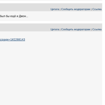
Цитата
Сообщить модераторам
Ссылка
|
|
был бы ещё и Джон...
Цитата
Сообщить модераторам
Ссылка
|
|
=0&cpage=1#2288143