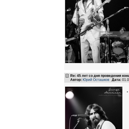
Re: 45 лет со дня проведения ко
Автор:
Юрий Осташков
Дата:
01.0
*