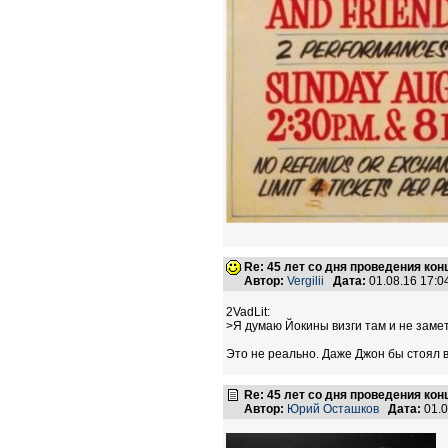
Re: 45 лет со дня проведения ко
Автор:
Vergilii
Дата:
01.08.16 17:
2VadLit:
>Я думаю Йокины визги там и не заме
Это не реально. Даже Джон бы стоял в
Re: 45 лет со дня проведения ко
Автор:
Юрий Осташков
Дата:
01.0