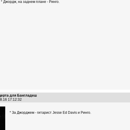
* Джордж, на заднем плане - Ринго.
нцерта для Бангладеш
8.16 17:12:32
* За Джорджем - гитарист Jesse Ed Davis и Ринго.