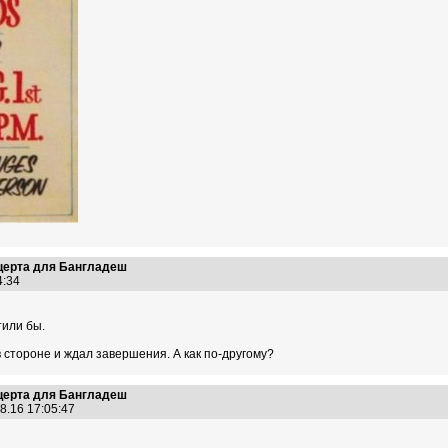
нцерта для Бангладеш
04:34
тили бы.
 стороне и ждал завершения. А как по-другому?
нцерта для Бангладеш
8.16 17:05:47