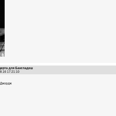
нцерта для Бангладеш
8.16 17:21:10
 Джордж