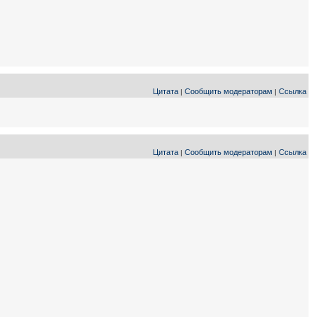
Цитата
Сообщить модераторам
Ссылка
|
|
Цитата
Сообщить модераторам
Ссылка
|
|