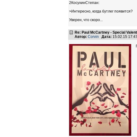
2КосухинСтепан:
>Интересно, когда бутлег появится?
Уверен, что скоро...
Re: Paul McCartney - Special Valent
Автор:
Corvin
Дата:
15.02.15 17: