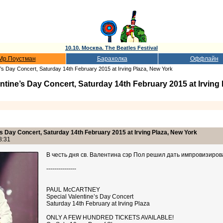
10.10. Москва. The Beatles Festival
Мр.Поустман
Барахолка
Оффлайн
e’s Day Concert, Saturday 14th February 2015 at Irving Plaza, New York
ntine’s Day Concert, Saturday 14th February 2015 at Irving
’s Day Concert, Saturday 14th February 2015 at Irving Plaza, New York
8:31
В честь дня св. Валентина сэр Пол решил дать импровизиров
---------------
PAUL McCARTNEY
Special Valentine’s Day Concert
Saturday 14th February at Irving Plaza
ONLY A FEW HUNDRED TICKETS AVAILABLE!