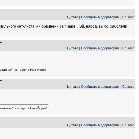
Цитата
Сообщить модераторам
Ссылка
|
|
льного сет-листа, ни обвинений в пиаре... Эй, народ, вы чо, заболели
"
Цитата
Сообщить модераторам
Ссылка
|
|
езапный" концерт в Нью-Йорке".
"
Цитата
Сообщить модераторам
Ссылка
|
|
езапный" концерт в Нью-Йорке".
Цитата
Сообщить модераторам
Ссылка
|
|