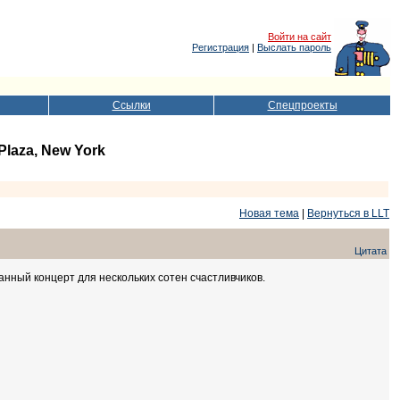
Войти на сайт
Регистрация
|
Выслать пароль
Ссылки
Спецпроекты
 Plaza, New York
Новая тема
|
Вернуться в LLT
Цитата
анный концерт для нескольких сотен счастливчиков.