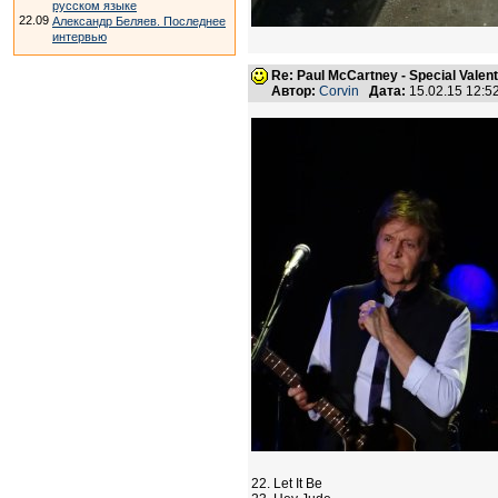
русском языке
22.09
Александр Беляев. Последнее
интервью
Re: Paul McCartney - Special Valent
Автор:
Corvin
Дата:
15.02.15 12:
22. Let It Be