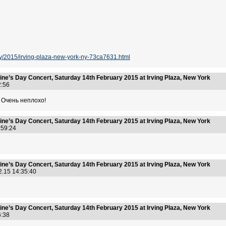
tney/2015/irving-plaza-new-york-ny-73ca7631.html
ine’s Day Concert, Saturday 14th February 2015 at Irving Plaza, New York
52:56
. Очень неплохо!
ine’s Day Concert, Saturday 14th February 2015 at Irving Plaza, New York
3:59:24
ine’s Day Concert, Saturday 14th February 2015 at Irving Plaza, New York
2.15 14:35:40
ine’s Day Concert, Saturday 14th February 2015 at Irving Plaza, New York
46:38