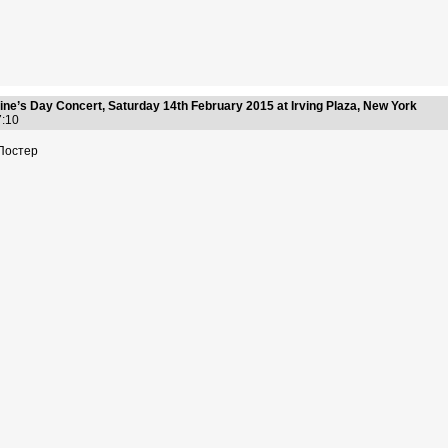
ine’s Day Concert, Saturday 14th February 2015 at Irving Plaza, New York
47:10
Постер