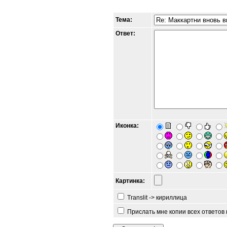
Тема:
Ответ:
Иконка:
Картинка:
Translit -> кириллица
Прислать мне копии всех ответов