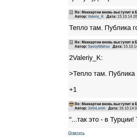
Re: Маккартни вновь выступит в 
Автор:
Valeriy_K
Дата:
15.10.14 2
Тепло там. Публика го
Re: Маккартни вновь выступит в 
Автор:
SavoyWalrus
Дата:
15.10.1
2Valeriy_K:
>Тепло там. Публика 
+1
Re: Маккартни вновь выступит в 
Автор:
JohnLenin
Дата:
16.10.14 
"...так это - в Турции!
Ответить