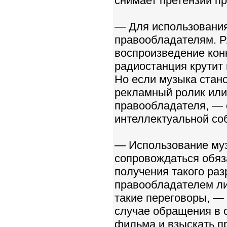
снимает претензии п
— Для использования
правообладателям. Р
воспроизведение кон
радиостанция крутит 
Но если музыка стано
рекламный ролик или
правообладателя, — 
интеллектуальной со
— Использование муз
сопровождаться обя
получения такого ра
правообладателем ли
такие переговоры, — 
случае обращения в с
фильма и взыскать п