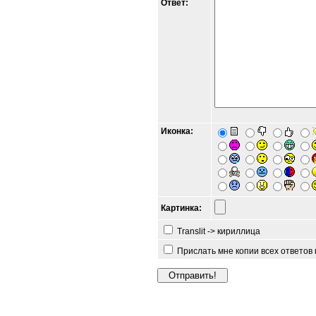
Ответ:
Иконка:
Картинка:
Translit -> кириллица
Прислать мне копии всех ответов