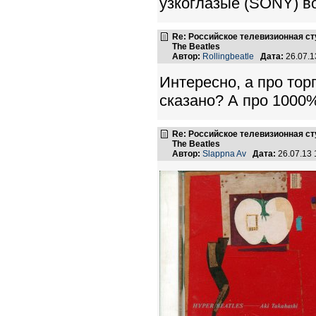
узкоглазые (SONY) во
Re: Российское телевизионная с
The Beatles
Автор:
Rollingbeatle
Дата:
26.07.1
Интересно, а про то
сказано? А про 1000
Re: Российское телевизионная с
The Beatles
Автор:
Slappna Av
Дата:
26.07.13