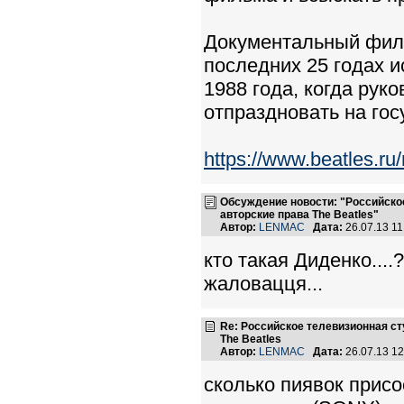
Документальный филь
последних 25 годах и
1988 года, когда рук
отпраздновать на го
https://www.beatles.
Обсуждение новости: "Российско
авторские права The Beatles"
Автор:
LENMAC
Дата:
26.07.13 1
кто такая Диденко....
жаловацця...
Re: Российское телевизионная с
The Beatles
Автор:
LENMAC
Дата:
26.07.13 1
сколько пиявок присо