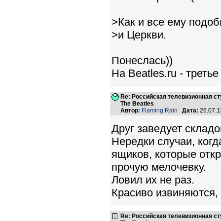
>Как и все ему подоб
>и Церкви.
Понеслась))
На Beatles.ru - треть
Re: Российская телевизионная с
The Beatles
Автор:
Flaming Rain
Дата:
26.07.1
Друг заведует склад
Нередки случаи, когд
ящиков, которые откр
прочую мелочевку.
Ловил их не раз.
Красиво извиняются, 
Re: Российская телевизионная с