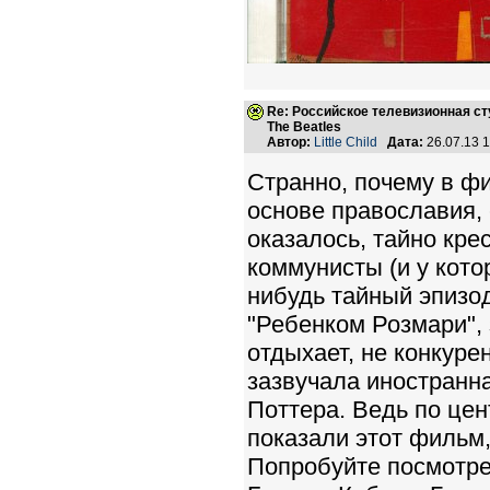
Re: Российское телевизионная с
The Beatles
Автор:
Little Child
Дата:
26.07.13 
Странно, почему в ф
основе православия, 
оказалось, тайно кре
коммунисты (и у кото
нибудь тайный эпизод
"Ребенком Розмари",
отдыхает, не конкур
зазвучала иностранна
Поттера. Ведь по цен
показали этот фильм,
Попробуйте посмотрет