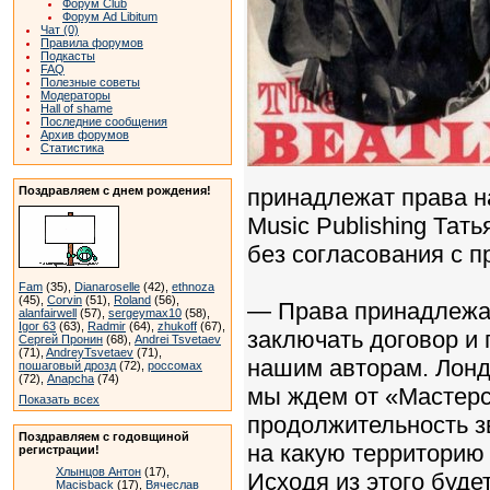
Форум Club
Форум Ad Libitum
Чат (0)
Правила форумов
Подкасты
FAQ
Полезные советы
Модераторы
Hall of shame
Последние сообщения
Архив форумов
Статистика
Поздравляем с днем рождения!
принадлежат права на
Music Publishing Тат
без согласования с 
Fam
(35),
Dianaroselle
(42),
ethnoza
(45),
Corvin
(51),
Roland
(56),
— Права принадлежат
alanfairwell
(57),
sergeymax10
(58),
Igor 63
(63),
Radmir
(64),
zhukoff
(67),
заключать договор и 
Сергей Пронин
(68),
Andrei Tsvetaev
(71),
AndreyTsvetaev
(71),
нашим авторам. Лонд
пошаговый дрозд
(72),
россомах
(72),
Anapcha
(74)
мы ждем от «Мастерс
Показать всех
продолжительность зв
Поздравляем с годовщиной
на какую территорию 
регистрации!
Хлынцов Антон
(17),
Исходя из этого буд
Macisback
(17),
Вячеслав