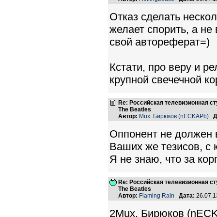
Отказ сделать неско
желает спорить, а н
свой автореферат=)
Кстати, про веру и р
крупной свечечной ко
Re: Российская телевизионная с
The Beatles
Автор:
Mux. Бирюков (nECKAPb)
Д
Оппонент не должен 
Ваших же тезисов, с 
Я не знаю, что за ко
Re: Российская телевизионная с
The Beatles
Автор:
Flaming Rain
Дата:
26.07.1
2Mux. Бирюков (nECK