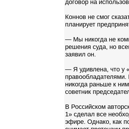
договор на использо
Коннов не смог сказат
планирует предприня
— Мы никогда не ком
решения суда, но вс
заявил он.
— Я удивлена, что у 
правообладателями. 
никогда раньше к ни
советник председате
В Российском авторс
1» сделал все необх
эфире. Однако, как 