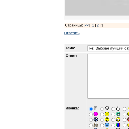
Страницы: [
<<
]
1
|
2
|
3
Ответить
Тема:
Ответ:
Иконка: