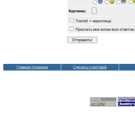
Картинка:
Translit -> кириллица
Прислать мне копии всех ответов
Главная страница
Сделать стартовой