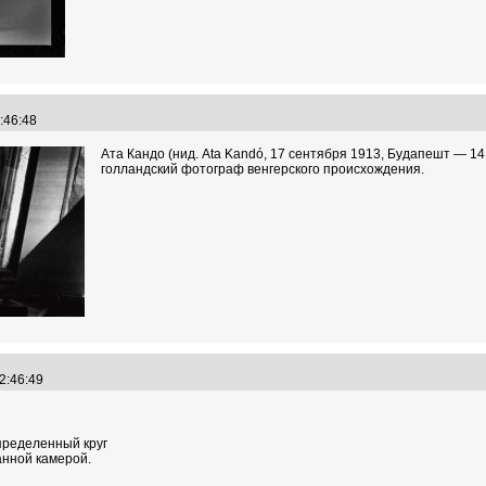
2:46:48
Ата Кандо (нид. Ata Kandó, 17 сентября 1913, Будапешт — 1
голландский фотограф венгерского происхождения.
12:46:49
пределенный круг
анной камерой.