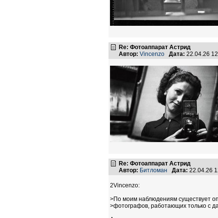
Re: Фотоаппарат Астрид
Автор:
Vincenzo
Дата:
22.04.26 1
Re: Фотоаппарат Астрид
Автор:
Битломан
Дата:
22.04.26 
2Vincenzo:
>По моим наблюдениям существует о
>фотографов, работающих только с д