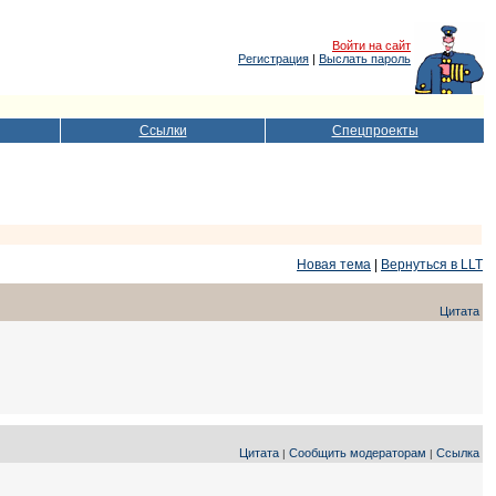
Войти на сайт
Регистрация
|
Выслать пароль
Ссылки
Спецпроекты
Новая тема
|
Вернуться в LLT
Цитата
Цитата
Сообщить модераторам
Ссылка
|
|