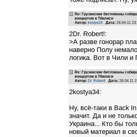
Re: Грузинские битломаны собир
концертом в Тбилиси
Автор:
kostya34
Дата:
26.04.11 2
2Dr. Robert!:
>А разве гонорар пла
наверно Полу немало
логика. Вот в Чили и
Re: Грузинские битломаны собир
концертом в Тбилиси
Автор:
Dr. Robert!
Дата:
26.04.11 
2kostya34:
Ну, всё-таки в Back I
значит. Да и не тольк
Украина... Кто бы то
новый материал в св