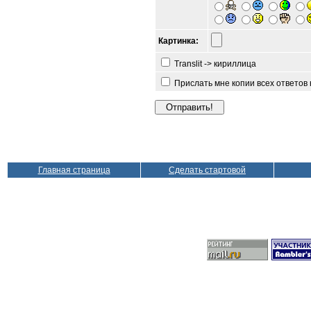
Картинка:
Translit -> кириллица
Прислать мне копии всех ответов
Главная страница
Сделать стартовой