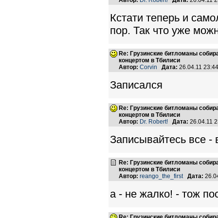
Автор:
Dr. Robert!
Дата:
26.04.11 
Кстати теперь и само
пор. Так что уже можн
Re: Грузинские битломаны собир
концертом в Тбилиси
Автор:
Corvin
Дата:
26.04.11 23:
Записался
Re: Грузинские битломаны собир
концертом в Тбилиси
Автор:
Dr. Robert!
Дата:
26.04.11 
Записывайтесь все - 
Re: Грузинские битломаны собир
концертом в Тбилиси
Автор:
reango_the_first
Дата:
26.0
а - не жалко! - тож п
Re: Грузинские битломаны собир