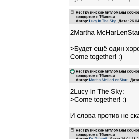
Re: Грузинские битломаны собир
концертом в Тбилиси
Автор:
Lucy In The Sky
Дата:
26.04
2Martha McHarLenStar
>Будет ещё один хоро
Come together! :)
Re: Грузинские битломаны собир
концертом в Тбилиси
Автор:
Martha McHarLenStarr
Дата
2Lucy In The Sky:
>Come together! :)
И слова против не ск
Re: Грузинские битломаны собир
концертом в Тбилиси