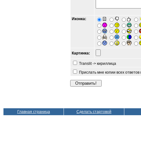
Иконка:
Картинка:
Translit -> кириллица
Прислать мне копии всех ответов
Главная страница
Сделать стартовой