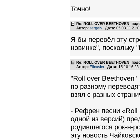
Точно!
Re: ROLL OVER BEETHOVEN: подс
Автор:
sergeiv
Дата:
05.03.11 21:
Я бы перевёл эту стр
новинке", поскольку "
Re: ROLL OVER BEETHOVEN: подс
Автор:
Elicaster
Дата:
15.10.16 23
"Roll over Beethoven"
по разному переводят
взял с разных стран
- Рефрен песни «Roll o
одной из версий) пре
родившегося рок-н-р
эту новость Чайковск