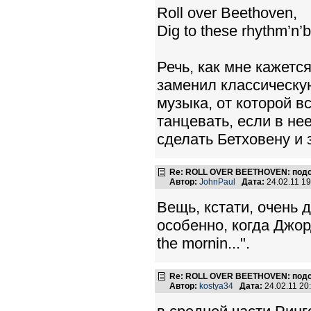
Roll over Beethoven,
Dig to these rhythm’n’b
Речь, как мне кажется
заменил классическую
музыка, от которой в
танцевать, если в не
сделать Бетховену и 
Re: ROLL OVER BEETHOVEN: подс
Автор:
JohnPaul
Дата:
24.02.11 1
Вещь, кстати, очень 
особенно, когда Джорд
the mornin...".
Re: ROLL OVER BEETHOVEN: подс
Автор:
kostya34
Дата:
24.02.11 2