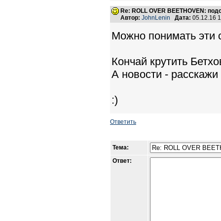
Re: ROLL OVER BEETHOVEN: подс
Автор:
JohnLenin
Дата:
05.12.16 
Можно понимать эти с
Кончай крутить Бетхо
А новости - расскажи
:)
Ответить
Тема:
Ответ: