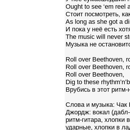
Ought to see ‘em reel 
Стоит посмотреть, как
As long as she got a d
И пока у неё есть хо
The music will never st
Музыка не остановит
Roll over Beethoven, r
Roll over Beethoven, r
Roll over Beethoven,
Dig to these rhythm’n’b
Врубись в этот ритм-
Слова и музыка: Чак 
Джордж: вокал (дабл-
ритм-гитара, хлопки 
ударные, хлопки в л