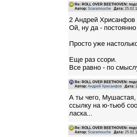
Re: ROLL OVER BEETHOVEN: подс
Автор:
Scaramouche
Дата:
25.02.
2 Андрей Хрисанфов
Ой, ну да - постоянн
Просто уже настолько 
Еще раз ссори.
Все равно - по смысл
Re: ROLL OVER BEETHOVEN: подс
Автор:
Андрей Хрисанфов
Дата:
2
А ты чего, Мушастая,
ссылку на ю-тьюб соо
ласка...
Re: ROLL OVER BEETHOVEN: подс
Автор:
Scaramouche
Дата:
25.02.