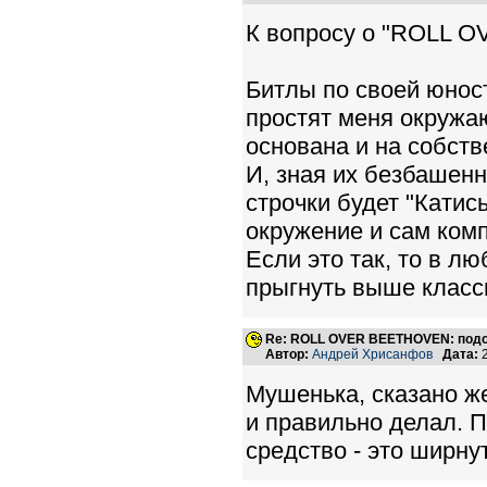
К вопросу о "ROLL O
Битлы по своей юнос
простят меня окружаю
основана и на собств
И, зная их безбашенн
строчки будет "Катис
окружение и сам комп
Если это так, то в л
прыгнуть выше класс
Re: ROLL OVER BEETHOVEN: подс
Автор:
Андрей Хрисанфов
Дата:
2
Мушенька, сказано же
и правильно делал. 
средство - это ширну