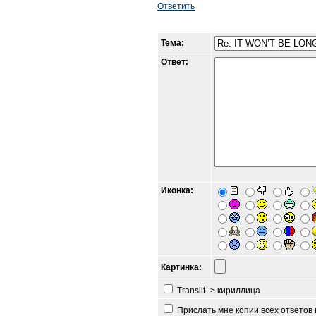
Ответить
Тема:
Ответ:
Иконка:
Картинка:
Translit -> кириллица
Прислать мне копии всех ответов