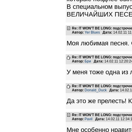
В специальном выпус
ВЕЛИЧАЙШИХ ПЕСЕН» ‘
Re: IT WON’T BE LONG: подстроч
Автор:
Yer Blues
Дата:
14.02.11 1
Моя любимая песня. 
Re: IT WON’T BE LONG: подстроч
Автор:
Бри
Дата:
14.02.11 12:20
У меня тоже одна из
Re: IT WON’T BE LONG: подстроч
Автор:
Donald_Duck
Дата:
14.02.
Да это же прелесть! 
Re: IT WON’T BE LONG: подстроч
Автор:
Pavil
Дата:
14.02.11 12:34
Мне особенно нравит