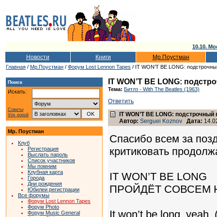
10.10. Мо
Новости
Книги
Мр.Поустман
Главная
/
Мр.Поустман
/
Форум Lost Lennon Tapes
/ IT WON’T BE LONG: подстрочны
IT WON’T BE LONG: подстр
Поиск
Тема:
Битлз - With The Beatles (1963)
Искать:
Ответить
Советы
IT WON’T BE LONG: подстрочный 
Vox populi
Автор:
Serguei Koznov
Дата:
14.02
Мр. Поустман
Спасибо всем за поз
Клуб
критиковать продолжа
Регистрация
Выслать пароль
Список участников
Мы помним
Клубная карта
IT WON’T BE LONG
Города
Дни рождения
ПРОЙДЁТ СОВСЕМ 
Юбилеи регистрации
Все форумы
Форум Lost Lennon Tapes
Форум Photo
It won’t be long, yeah,
Форум Music General