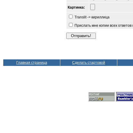
Картинка:
Translit -> кириллица
Прислать мне копии всех ответов
Главная страница
Сделать стартовой