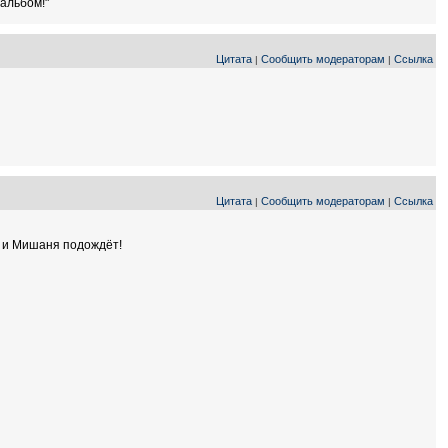
альбом!"
Цитата
Сообщить модераторам
Ссылка
|
|
Цитата
Сообщить модераторам
Ссылка
|
|
р и Мишаня подождёт!