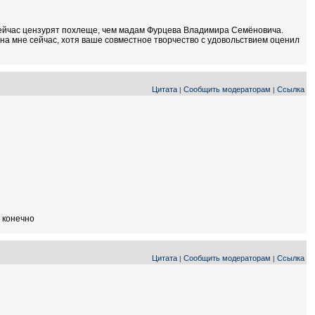
 сейчас цензурят похлеще, чем мадам Фурцева Владимира Семёновича.
нна мне сейчас, хотя ваше совместное творчество с удовольствием оценил
Цитата
Сообщить модераторам
Ссылка
|
|
ь конечно
Цитата
Сообщить модераторам
Ссылка
|
|