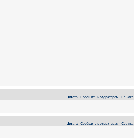
Цитата
Сообщить модераторам
Ссылка
|
|
Цитата
Сообщить модераторам
Ссылка
|
|