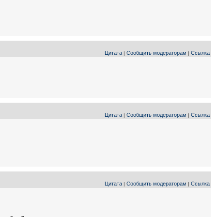
Цитата
Сообщить модераторам
Ссылка
|
|
Цитата
Сообщить модераторам
Ссылка
|
|
Цитата
Сообщить модераторам
Ссылка
|
|