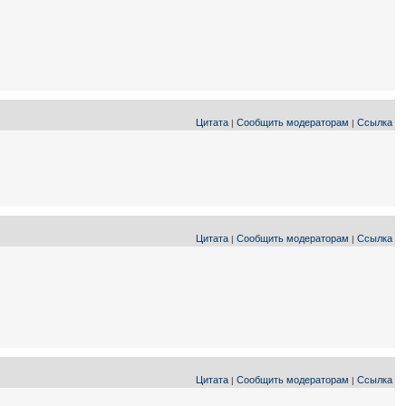
Цитата
Сообщить модераторам
Ссылка
|
|
Цитата
Сообщить модераторам
Ссылка
|
|
Цитата
Сообщить модераторам
Ссылка
|
|