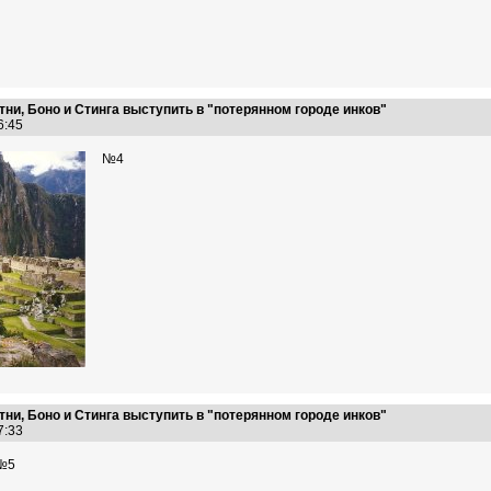
ни, Боно и Стинга выступить в "потерянном городе инков"
26:45
№4
ни, Боно и Стинга выступить в "потерянном городе инков"
27:33
№5