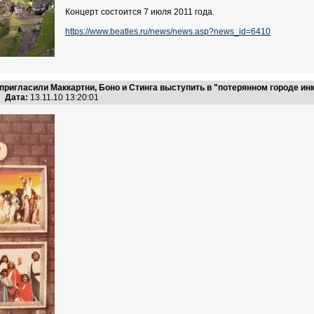
Концерт состоится 7 июля 2011 года.
https://www.beatles.ru/news/news.asp?news_id=6410
ригласили Маккартни, Боно и Стинга выступить в "потерянном городе ин
Дата:
13.11.10 13:20:01