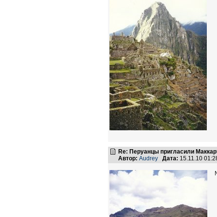
Re: Перуанцы пригласили Маккарт
Автор:
Audrey
Дата:
15.11.10 01: