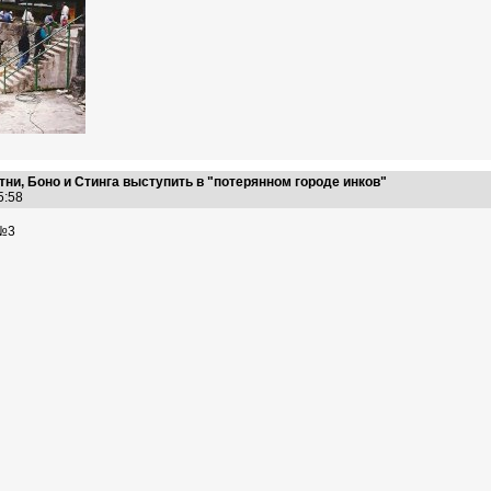
ни, Боно и Стинга выступить в "потерянном городе инков"
25:58
№3