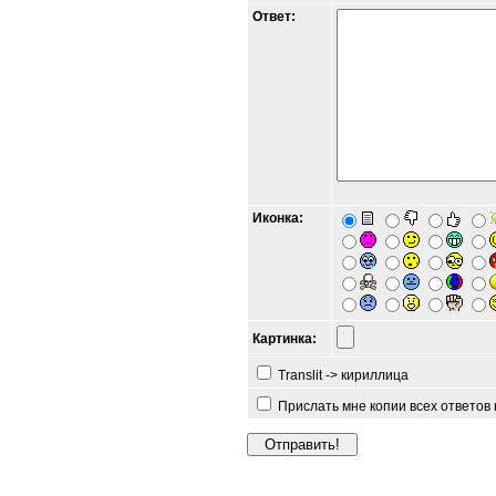
Ответ:
Иконка:
Картинка:
Translit -> кириллица
Прислать мне копии всех ответов