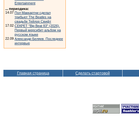
Entertainment
... периодика:
14.07
Пол Маккартни сделал
трибьют The Beatles на
свадьбе Тейлор Свифт
17.02
СЕКРЕТ "Big Beat 83" (2026).
Первый мерсибит-альбом на
русском языке
22.09
Александр Беляев. Последнее
интервью
Главная страница
Сделать стартовой