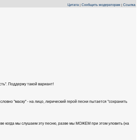
Цитата
Сообщить модераторам
Ссылка
|
|
сть". Поддержу такой вариант!
 словно "маску" - на лицо, лирический герой песни пытается "сохранить
 разве когда мы слушаем эту песню, разве мы МОЖЕМ при этом уловить (на