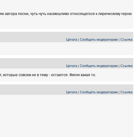
ию автора песни, чуть-чуть насмешливо относящегося к лирическому герою
Цитата
Сообщить модераторам
Ссылка
|
|
Цитата
Сообщить модераторам
Ссылка
|
|
которые совсем не в тему - остаются. Фигня какая то.
Цитата
Сообщить модераторам
Ссылка
|
|