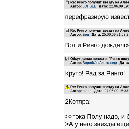
Re: Ринго получит звезду на Алл
Автор:
JOHSEL
Дата:
22.06.09 19
перефразирую известн
Re: Ринго получит звезду на Алл
Автор:
Бри
Дата:
25.06.09 21:58
Вот и Ринго дождался
Обсуждение новости: "Ринго пол
Автор:
Воробьёв Александр
Дата:
Круто! Рад за Ринго!
Re: Ринго получит звезду на Алл
Автор:
tirana
Дата:
27.06.09 15:3
2Котяра:
>>тока Полу надо, и 
>А у него звезды ещё