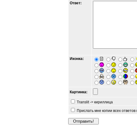
Ответ:
Иконка:
Картинка:
Translit -> кириллица
Прислать мне копии всех ответов