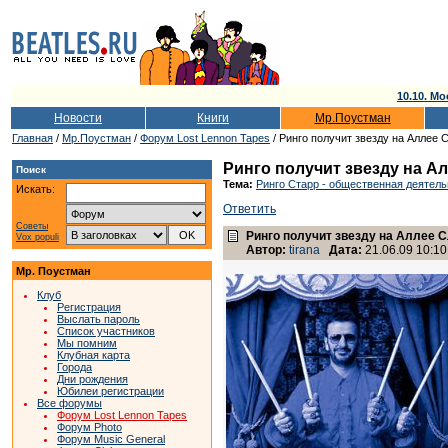
10.10. Мо
Новости
Книги
Мр.Поустман
Главная
/
Мр.Поустман
/
Форум Lost Lennon Tapes
/ Ринго получит звезду на Аллее 
Ринго получит звезду на А
Поиск
Тема:
Ринго Старр - общественная деятель
Искать:
Ответить
Советы
Ринго получит звезду на Аллее 
Vox populi
Автор:
tirana
Дата:
21.06.09 10:10
Мр. Поустман
Клуб
Регистрация
Выслать пароль
Список участников
Мы помним
Клубная карта
Города
Дни рождения
Юбилеи регистрации
Все форумы
Форум Lost Lennon Tapes
Форум Photo
Форум Music General