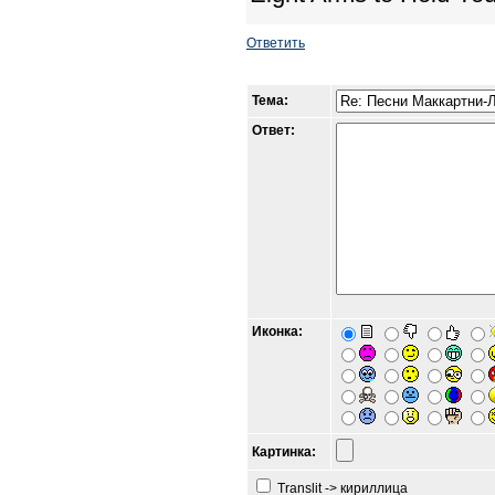
Ответить
Тема:
Ответ:
Иконка:
Картинка:
Translit -> кириллица