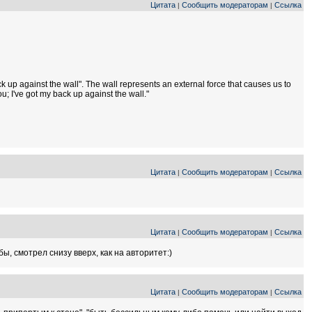
Цитата
Сообщить модераторам
Ссылка
|
|
up against the wall". The wall represents an external force that causes us to
ou; I've got my back up against the wall."
Цитата
Сообщить модераторам
Ссылка
|
|
Цитата
Сообщить модераторам
Ссылка
|
|
 бы, смотрел снизу вверх, как на авторитет:)
Цитата
Сообщить модераторам
Ссылка
|
|