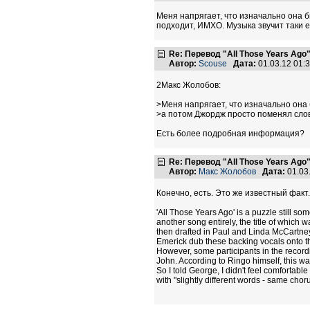
Меня напрягает, что изначально она 
подходит, ИМХО. Музыка звучит таки 
Re: Перевод "All Those Years Ago
Автор:
Scouse
Дата:
01.03.12 01
2Макс Жолобов:
>Меня напрягает, что изначально она
>а потом Джордж просто поменял сло
Есть более подробная информация?
Re: Перевод "All Those Years Ago
Автор:
Макс Жолобов
Дата:
01.03
Конечно, есть. Это же известный факт.
'All Those Years Ago' is a puzzle still s
another song entirely, the title of which
then drafted in Paul and Linda McCartne
Emerick dub these backing vocals onto th
However, some participants in the recor
John. According to Ringo himself, this was 
So I told George, I didn't feel comfortable
with "slightly different words - same choru