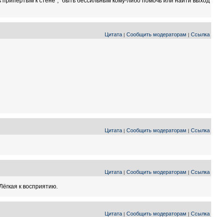
ыть припертым к стене", "быть бессильным кому-либо помочь или найти выход
Цитата
Сообщить модераторам
Ссылка
|
|
Цитата
Сообщить модераторам
Ссылка
|
|
Цитата
Сообщить модераторам
Ссылка
|
|
Лёгкая к восприятию.
Цитата
Сообщить модераторам
Ссылка
|
|