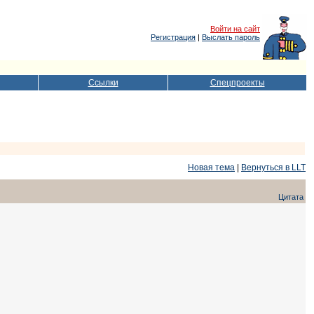
Войти на сайт
Регистрация
|
Выслать пароль
Ссылки
Спецпроекты
Новая тема
|
Вернуться в LLT
Цитата