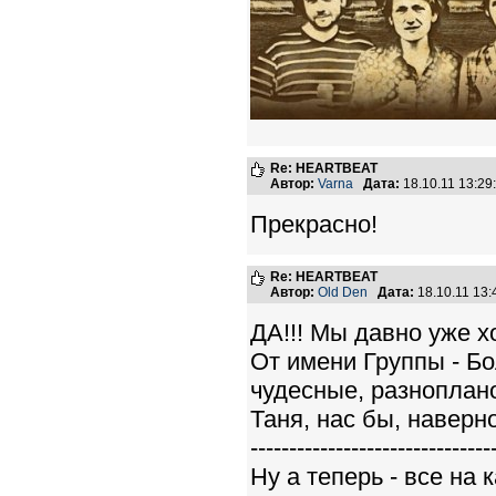
Re: HEARTBEAT
Автор:
Varna
Дата:
18.10.11 13:2
Прекрасно!
Re: HEARTBEAT
Автор:
Old Den
Дата:
18.10.11 13
ДА!!! Мы давно уже х
От имени Группы - Б
чудесные, разноплан
Таня, нас бы, наверно
-------------------------------
Ну а теперь - все на к