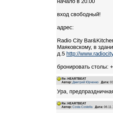
начало в 20.00
вход свободный!
адрес:
Radio City Bar&Kitch
Маяковскому, в здан
д.5
http://www.radiocity
бронировать столы: +
Re: HEARTBEAT
Автор:
Дмитрий Юрченко
Дата:
03
Ура, предпраздничная
Re: HEARTBEAT
Автор:
Costa Costella
Дата:
06.11.