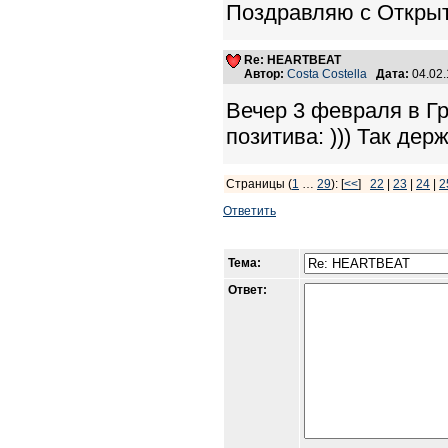
Поздравляю с Откры
Re: HEARTBEAT
Автор:
Costa Costella
Дата:
04.02
Вечер 3 февраля в Г
позитива: ))) Так держ
Страницы (
1
…
29
): [
<<
]
22
|
23
|
24
|
2
Ответить
Тема:
Ответ: