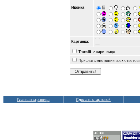
Иконка:
Картинка:
Translit -> кириллица
Прислать мне копии всех ответов
Главная страница
Сделать стартовой