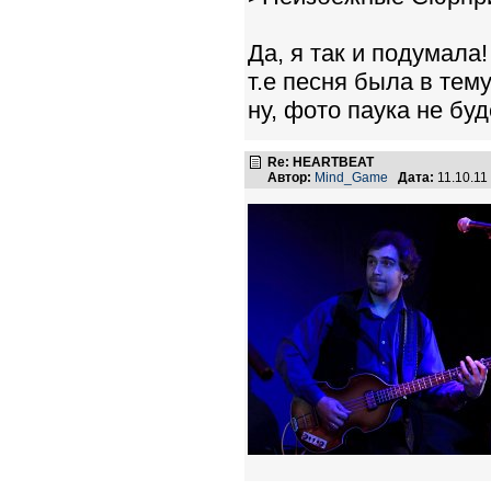
Да, я так и подумала!
т.е песня была в тем
ну, фото паукa не буд
Re: HEARTBEAT
Автор:
Mind_Game
Дата:
11.10.11