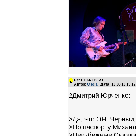
Re: HEARTBEAT
Автор:
Olesia
Дата:
11.10.11 13:1
2Дмитрий Юрченко:
>Да, это ОН. Чёрный,
>По паспорту Михаил
>Неизбежные Сюрпри