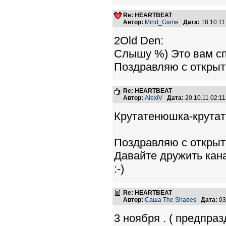
Re: HEARTBEAT
Автор:
Mind_Game
Дата:
18.10.11
2Old Den:
Слышу %) Это вам спа
Поздравляю с открыти
Re: HEARTBEAT
Автор:
AlexIV
Дата:
20.10.11 02:1
Крутатенюшка-крутат
Поздравляю с открыт
Давайте дружить кан
:-)
Re: HEARTBEAT
Автор:
Саша The Shades
Дата:
03
3 ноября . ( предпра