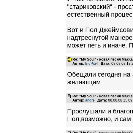
"стариковский" - прос
естественный процес
Вот и Пол Джеймсови
надтреснутой манере,
может петь и иначе. 
Re: "My Soul" - новая песня МакК
Автор:
BigPig4
Дата:
08.08.08 13
Обещали сегодня на 
желающим.
Re: "My Soul" - новая песня МакК
Автор:
andre
Дата:
08.08.08 15:0
Прослушали и благоп
Пол,возможно, и сам 