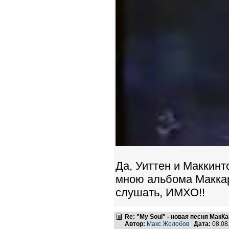
Да, Уиттен и Маккинт
мною альбома Маккарт
слушать, ИМХО!!
Re: "My Soul" - новая песня МакК
Автор:
Макс Жолобов
Дата:
08.08