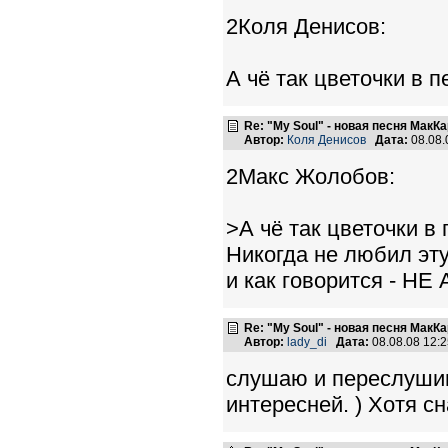
2Коля Денисов:
А чё так цветочки в 
Re: "My Soul" - новая песня МакК
Автор:
Коля Денисов
Дата:
08.08.
2Макс Жолобов:
>А чё так цветочки в
Никогда не любил эту
и как говорится - НЕ
Re: "My Soul" - новая песня МакК
Автор:
lady_di
Дата:
08.08.08 12:
слушаю и переслушив
интересней. ) Хотя с