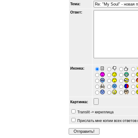
Тема:
Ответ:
Иконка:
Картинка:
Translit -> кириллица
Прислать мне копии всех ответов