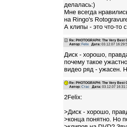
делалась:)
Мне всегда нравились
на Ringo's Rotogravur
А клипы - это что-то с
Re: PHOTOGRAPH: The Very Best Of
Автор:
Felix
Дата:
03.12.07 16:29
Диск - хорошо, правд
почему такое ужастно
видео ряд - ужасен.
Re: PHOTOGRAPH: The Very Best Of
Автор:
Стас
Дата:
03.12.07 16:3
2Felix:
>Диск - хорошо, прав
>конца понятно. Но п
>клипов на DVD? Звук