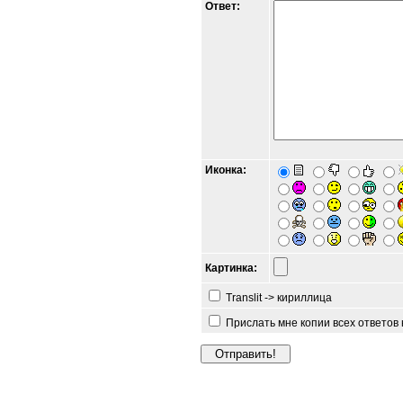
Ответ:
Иконка:
Картинка:
Translit -> кириллица
Прислать мне копии всех ответов