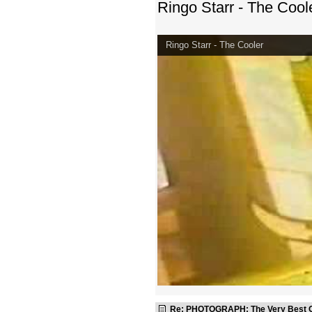
Ringo Starr - The Coo
Ringo Starr - The Cooler
Re: PHOTOGRAPH: The Very Best Of