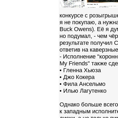
конкурсе с розыгрыш
я не покупаю, а нужна
Buck Owens). Её я д
но подумал, - чем чёр
результате получил C
ответив на каверзные
- Исполнение "коронно
My Friends" также сд
• Гленна Хьюза
• Джо Кокера
• Фила Ансельмо
• Илью Лагутенко
Однако больше всего
к западным исполнит