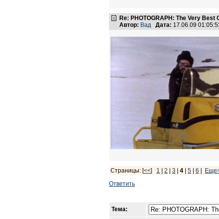
Re: PHOTOGRAPH: The Very Best Of
Автор:
Вад
Дата:
17.06.09 01:05
Страницы: [
<<
]
1
|
2
|
3
|
4
|
5
|
6
|
Еще
Ответить
Тема: