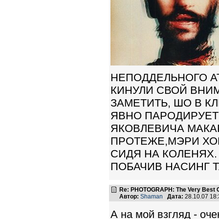
НЕПОДДЕЛЬНОГО АТ
КИНУЛИ СВОЙ ВНИ
ЗАМЕТИТЬ, ШО В К
ЯВНО ПАРОДИРУЕТ
ЯКОВЛЕВИЧА МАКАР
ПРОТЕЖЕ,МЭРИ ХОП
СИДЯ НА КОЛЕНЯХ. 
ПОБАЧИВ НАСИНГ Т
Re: PHOTOGRAPH: The Very Best Of
Автор:
Shaman
Дата:
28.10.07 18
А на мой взгляд - оч