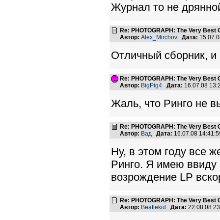
Журнал то не дрянной
Re: PHOTOGRAPH: The Very Best Of
Автор:
Alex_Mirchov
Дата:
15.07.
Отличный сборник, и
Re: PHOTOGRAPH: The Very Best Of
Автор:
BigPig4
Дата:
16.07.08 13
Жаль, что Ринго не в
Re: PHOTOGRAPH: The Very Best Of
Автор:
Вад
Дата:
16.07.08 14:41
Ну, в этом году все 
Ринго. Я имею ввиду 
возрождение LP вско
Re: PHOTOGRAPH: The Very Best Of
Автор:
Beatlekid
Дата:
22.08.08 2