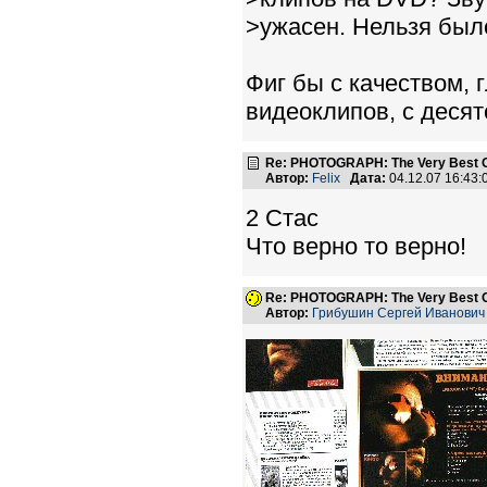
>ужасен. Нельзя был
Фиг бы с качеством,
видеоклипов, с десято
Re: PHOTOGRAPH: The Very Best Of
Автор:
Felix
Дата:
04.12.07 16:43
2 Стас
Что верно то верно!
Re: PHOTOGRAPH: The Very Best Of
Автор:
Грибушин Сергей Иванович