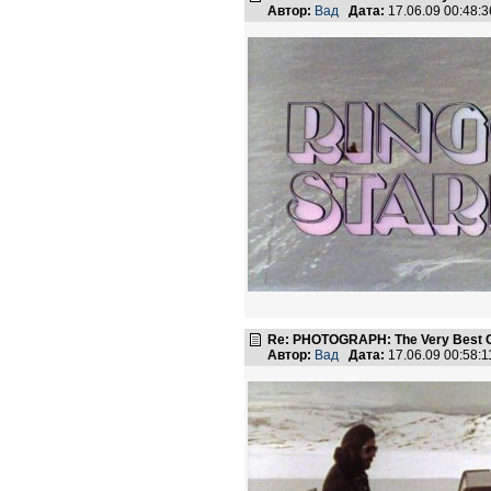
Автор:
Вад
Дата:
17.06.09 00:48
Re: PHOTOGRAPH: The Very Best Of
Автор:
Вад
Дата:
17.06.09 00:58