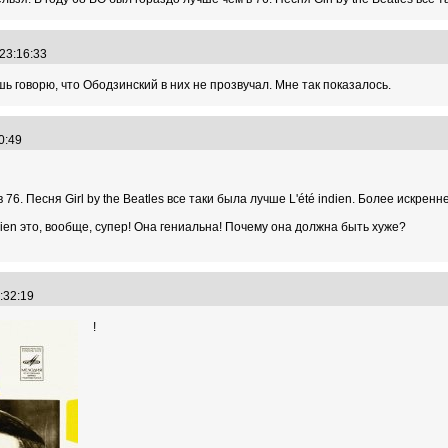
 23:16:33
шь говорю, что Ободзинский в них не прозвучал. Мне так показалось.
20:49
76. Песня Girl by the Beatles все таки была лучше L'été indien. Более искренне
ien это, вообще, супер! Она гениальна! Почему она должна быть хуже?
3:32:19
!