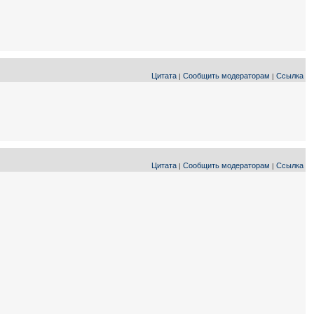
Цитата
Сообщить модераторам
Ссылка
|
|
Цитата
Сообщить модераторам
Ссылка
|
|