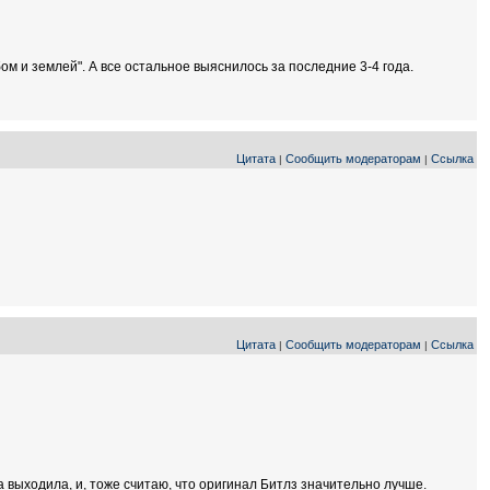
бом и землей". А все остальное выяснилось за последние 3-4 года.
Цитата
Сообщить модераторам
Ссылка
|
|
Цитата
Сообщить модераторам
Ссылка
|
|
а выходила, и, тоже считаю, что оригинал Битлз значительно лучше.