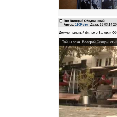
Re: Валерий Ободзинский
Автор:
110Retro
Дата:
19.03.14 2
Документальный фильм о Валерии Обод
Тайны века. Валерий Ободзинский