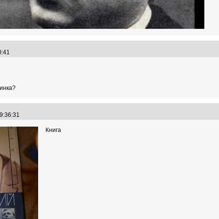
20:41
тинка?
19:36:31
Книга