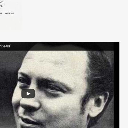
преля"