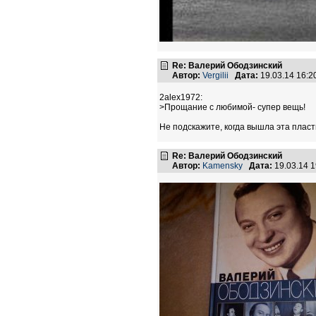
Re: Валерий Ободзинский
Автор:
Vergilii
Дата:
19.03.14 16:
2alex1972:
>Прощание с любимой- супер вещь!
Не подскажите, когда вышла эта плас
Re: Валерий Ободзинский
Автор:
Kamensky
Дата:
19.03.14 