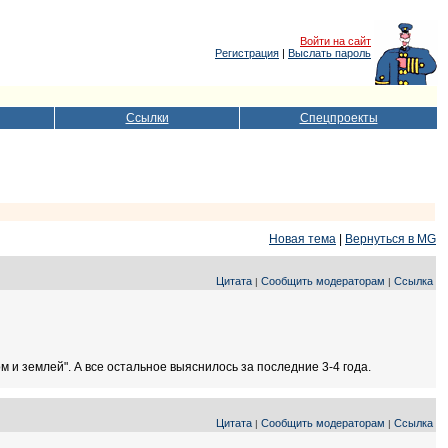
Войти на сайт
Регистрация
|
Выслать пароль
Ссылки
Спецпроекты
Новая тема
|
Вернуться в MG
Цитата
Сообщить модераторам
Ссылка
|
|
ом и землей". А все остальное выяснилось за последние 3-4 года.
Цитата
Сообщить модераторам
Ссылка
|
|