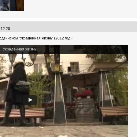
0:12:20
зинском "Украденная жизнь" (2012 год):
. Украденная жизнь