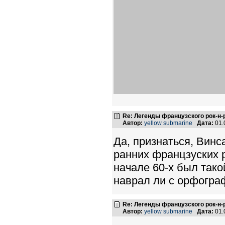
Re: Легенды французского рок-н
Автор:
yellow submarine
Дата:
01.
Да, признаться, Винс
ранних францзуских р
начале 60-х был такой
наврал ли с орфогра
Re: Легенды французского рок-н
Автор:
yellow submarine
Дата:
01.