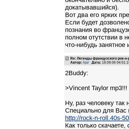
докатывавшийся).
Вот два его ярких пр
Если будет дозволен
познания во француз
полном отутствии в 
что-нибудь занятное и
Re: Легенды французского рок-н
Автор:
Ajar
Дата:
18.09.06 04:01
2Buddy:
>Vincent Taylor mp3!!! 
Ну, раз человеку так 
Специально для Вас в
http://rock-n-roll.40s-5
Как только скачаете,