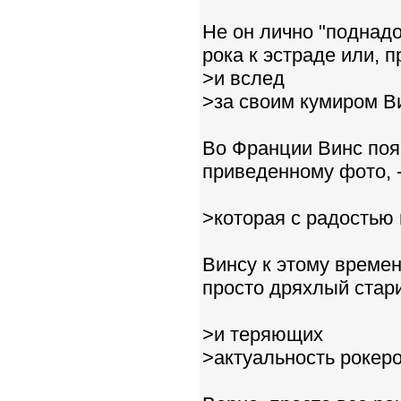
Не он лично "поднадо
рока к эстраде или, п
>и вслед
>за своим кумиром В
Во Франции Винс появ
приведенному фото, -
>которая с радостью
Винсу к этому времен
просто дряхлый стари
>и теряющих
>актуальность рокеро