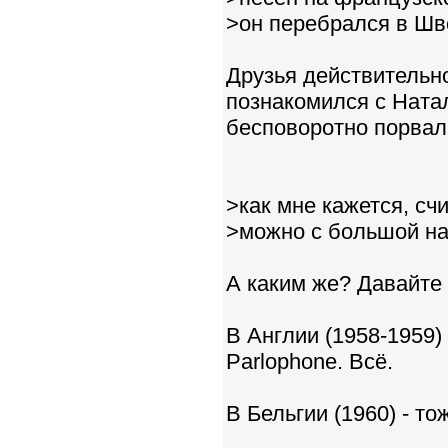
>он перебрался в Ш
Друзья действительно
познакомился с Ната
бесповоротно порвал
>как мне кажется, с
>можно с большой на
А каким же? Давайте
В Англии (1958-1959)
Parlophone. Всё.
В Бельгии (1960) - то