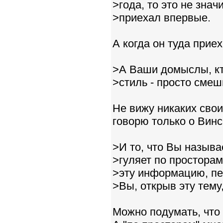
>года, то это не значи
>приехал впервые.
А когда он туда прие
>А Ваши домыслы, кт
>стиль - просто смеш
Не вижу никаких сво
говорю только о Винс
>И то, что Вы назыв
>гуляет по просторам
>эту информацию, пе
>Вы, открыв эту тему
Можно подумать, что