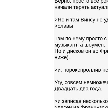
Верно, просто все ро
начали терять актуал
>Но и там Винсу не у
>славы
Там по нему просто с
музыкант, а шоумен.
Но и дисков он во Фр
ниже).
>и, порокенроллив н
Угу, совсем немножечк
Двадцать два года.
>и записав несколько
>песен на французск