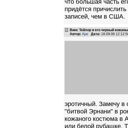
что большая часть ег
придётся причислить
записей, чем в США.
Винс Тейлор и его черный кожаны
Автор:
Ajar
Дата:
18.09.06 12:12
эротичный. Замечу в с
"битвой Эрнани" в ро
кожаного костюма в А
или белой рубашке. Т