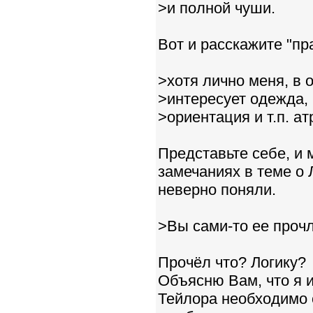
>и полной чуши.
Вот и расскажите "п
>хотя лично меня, в 
>интересует одежда, 
>ориентация и т.п. а
Представьте себе, и 
замечаниях в теме о 
неверно поняли.
>Вы сами-то ее прочл
Прочёл что? Логику?
Объясню Вам, что я и
Тейлора необходимо 