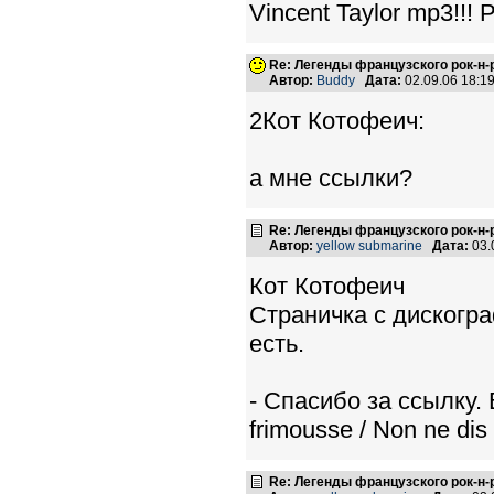
Vincent Taylor mp3!!! P
Re: Легенды французского рок-н
Автор:
Buddy
Дата:
02.09.06 18:
2Кот Котофеич:
а мне ссылки?
Re: Легенды французского рок-н
Автор:
yellow submarine
Дата:
03.
Кот Котофеич
Страничка с дискогр
есть.
- Спасибо за ссылку. В
frimousse / Non ne dis 
Re: Легенды французского рок-н