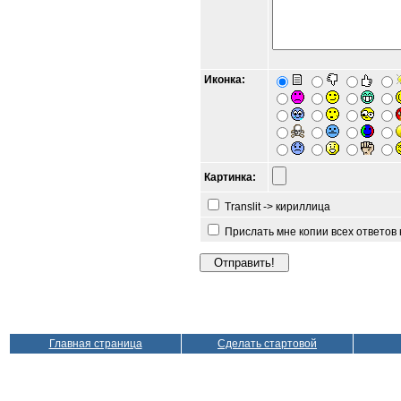
Иконка:
Картинка:
Translit -> кириллица
Прислать мне копии всех ответов
Главная страница
Сделать стартовой