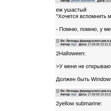
Автор:
yellow submarine
Дата:
03.
еж ушастый
"Хочется вспомнить м
- Помню, помню, у ме
Re: Легенды французского рок-н
Автор:
Ajar
Дата:
17.09.06 23:31
2Halloween:
>У меня не открываютс
Должен быть Windows 
Re: Легенды французского рок-н
Автор:
Ajar
Дата:
17.09.06 23:33
2yellow submarine: