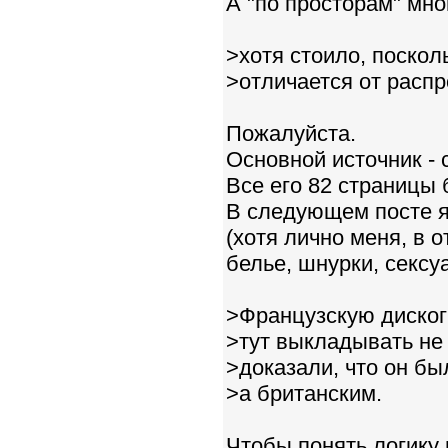
А "по просторам" мног
>хотя стоило, поскол
>отличается от распр
Пожалуйста.
Основной источник -
Все его 82 страницы
В следующем посте я
(хотя лично меня, в 
белье, шнурки, сексу
>Французскую диског
>тут выкладывать не 
>доказали, что он б
>а британским.
Чтобы понять логику 