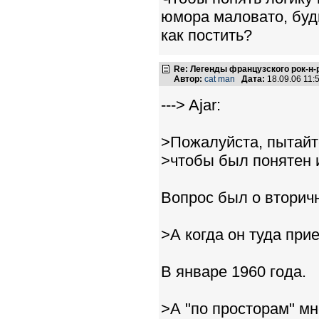
юмора маловато, будь
как постить?
Re: Легенды французского рок-н
Автор:
cat man
Дата:
18.09.06 11
---> Ajar:
>Пожалуйста, пытайт
>чтобы был понятен 
Вопрос был о вторич
>А когда он туда при
В январе 1960 года.
>А "по просторам" мно