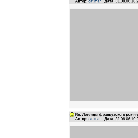
Автор:
cat man
Дата:
31.08.06 10
Re: Легенды французского рок-н
Автор:
cat man
Дата:
31.08.06 10