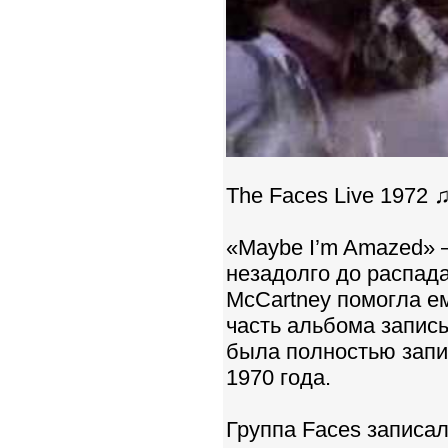
The Faces Live 1972 
«Maybe I’m Amazed» —
незадолго до распада
McCartney помогла е
часть альбома запис
была полностью запи
1970 года.
Группа Faces записал