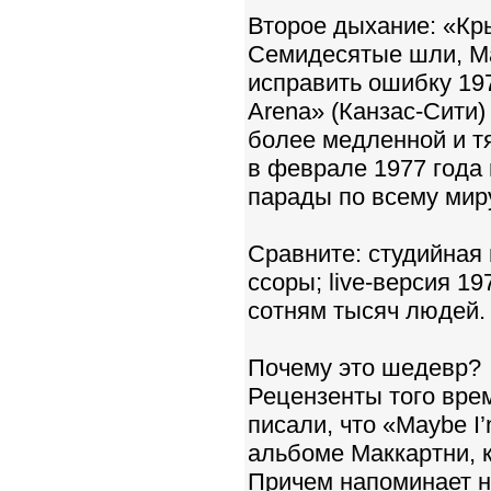
Второе дыхание: «Кр
Семидесятые шли, Ма
исправить ошибку 197
Arena» (Канзас-Сити)
более медленной и т
в феврале 1977 года 
парады по всему мир
Сравните: студийная
ссоры; live-версия 1
сотням тысяч людей.
Почему это шедевр?
Рецензенты того врем
писали, что «Maybe 
альбоме Маккартни, к
Причем напоминает не