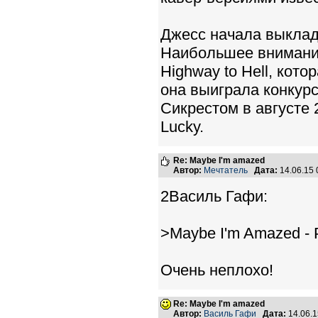
Джесс начала выклады
Наибольшее внимание
Highway to Hell, кото
она выиграла конкур
Сикрестом в августе 
Lucky.
Re: Maybe I'm amazed
Автор:
Мечтатель
Дата:
14.06.15
2Василь Гафи:
>Maybe I'm Amazed - 
Очень неплохо!
Re: Maybe I'm amazed
Автор:
Василь Гафи
Дата:
14.06.