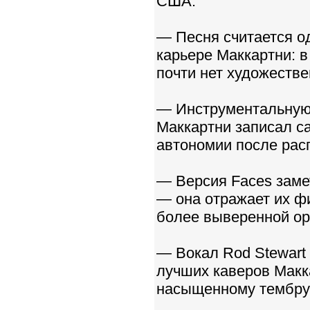
США.
— Песня считается о
карьере Маккартни: в 
почти нет художеств
— Инструментальную 
Маккартни записал са
автономии после рас
— Версия Faces заме
— она отражает их ф
более выверенной ор
— Вокал Rod Stewart 
лучших каверов Макк
насыщенному тембру