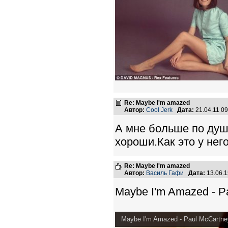
Re: Maybe I'm amazed
Автор:
Cool Jerk
Дата:
21.04.11 0
А мне больше по душ
хороши.Как это у нег
Re: Maybe I'm amazed
Автор:
Василь Гафи
Дата:
13.06.
Maybe I'm Amazed - Pa
Maybe I'm Amazed - Paul McCartney