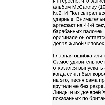
Интересно, что запис
альбом McCartney (19
№2. И Пол сыграл всё
ударные. Вниматель
артефакт на 44-й сек
барабанных палочек. 
оригинале он остаетс
делал живой человек
Главная ошибка или 
Самое удивительное 
отказался выпускать 
когда сингл был коро
на это, песня сама п
крутили её без разр
Линды и их дочерей Х
показанных по брита