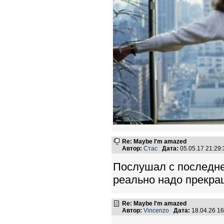
Re: Maybe I'm amazed
Автор:
Стас
Дата:
05.05.17 21:2
Послушал с последнег
реально надо прекращ
Re: Maybe I'm amazed
Автор:
Vincenzo
Дата:
18.04.26 1