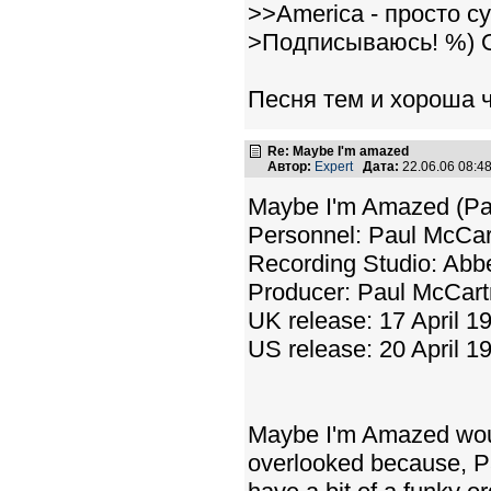
>>America - просто су
>Подписываюсь! %) О
Песня тем и хороша ч
Re: Maybe I'm amazed
Автор:
Expert
Дата:
22.06.06 08:
Maybe I'm Amazed (Pa
Personnel: Paul McCar
Recording Studio: Abb
Producer: Paul McCart
UK release: 17 April 1
US release: 20 April 1
Maybe I'm Amazed woul
overlooked because, Pa