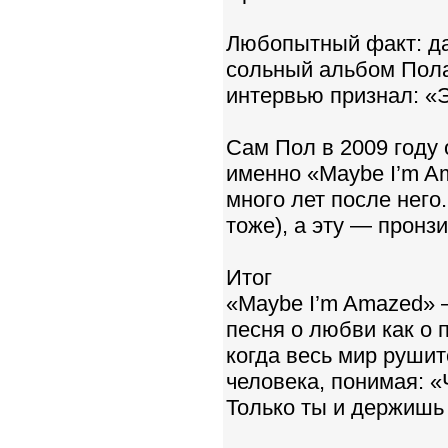
Любопытный факт: да
сольный альбом Пола
интервью признал: «
Сам Пол в 2009 году 
именно «Maybe I’m A
много лет после него.
тоже), а эту — пронз
Итог
«Maybe I’m Amazed» 
песня о любви как о 
когда весь мир рушит
человека, понимая: «
Только ты и держишь 