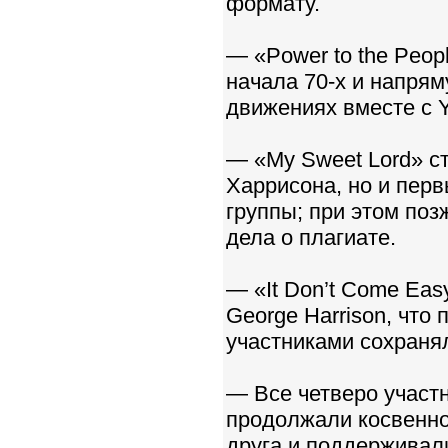
формату.
— «Power to the Peop
начала 70-х и напрям
движениях вместе с 
— «My Sweet Lord» с
Харрисона, но и пер
группы; при этом поз
дела о плагиате.
— «It Don’t Come Eas
George Harrison, что
участниками сохраня
— Все четверо участн
продолжали косвенно 
друга и поддерживали