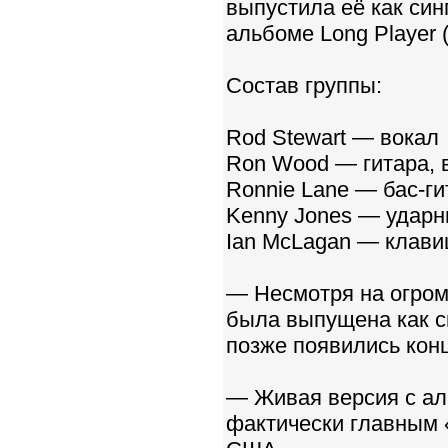
выпустила её как син
альбоме Long Player (
Состав группы:
Rod Stewart — вокал
Ron Wood — гитара, 
Ronnie Lane — бас-ги
Kenny Jones — удар
Ian McLagan — клав
— Несмотря на огром
была выпущена как си
позже появились кон
— Живая версия с аль
фактически главным 