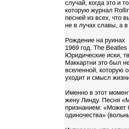
случай, когда это и т
которую журнал Rolli
песней из всех, что 
не в лучах славы, а 
Рождение на руинах
1969 год. The Beatle
Юридические иски, т
Маккартни это был не
вселенной, которую о
уходит и смысл жизни
Именно в этот момен
жену Линду. Песня «
признанием: «Может б
одиночества» (вольн