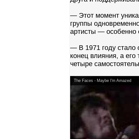
— Этот момент уника
группы одновременно
артисты — особенно 
— В 1971 году стало 
конец влияния, а его
четыре самостоятель
The Faces - Maybe I'm Amazed