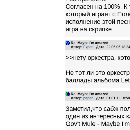
Согласен на 100%. К 
который играет с Пол
исполнение этой песн
игра на скрипке.
Re: Maybe I'm amazed
Автор:
Expert
Дата:
22.06.06 18:
>>нету оркестра, кот
Не тот ли это оркест
баллады альбома Let 
Re: Maybe I'm amazed
Автор:
papan
Дата:
01.01.11 18:
Заметил,что сабж по
один из интересных к
Gov't Mule - Maybe I'