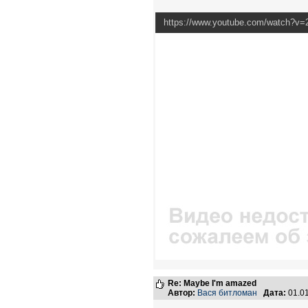
https://www.youtube.com/watch?
Re: Maybe I'm amazed
Автор:
Вася битломан
Дата:
01.0