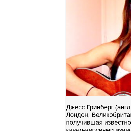
Джесс Гринберг (англ.
Лондон, Великобритан
получившая известно
кавер-версиями изве