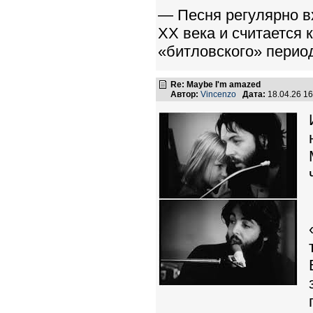
— Песня регулярно в
XX века и считается
«битловского» перио
Re: Maybe I'm amazed
Автор:
Vincenzo
Дата:
18.04.26 1