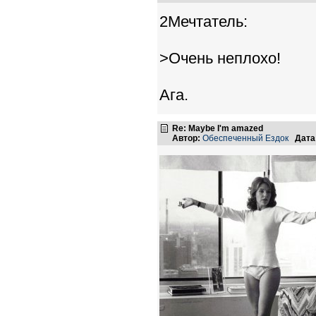
2Мечтатель:
>Очень неплохо!
Ага.
Re: Maybe I'm amazed
Автор:
Обеспеченный Ездок
Дата