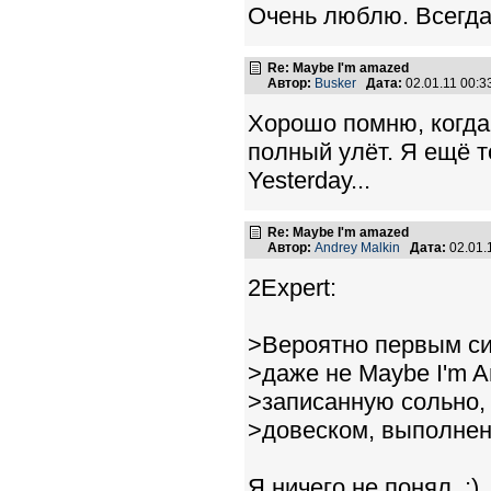
Очень люблю. Всегда
Re: Maybe I'm amazed
Автор:
Busker
Дата:
02.01.11 00:
Хорошо помню, когда
полный улёт. Я ещё т
Yesterday...
Re: Maybe I'm amazed
Автор:
Andrey Malkin
Дата:
02.01.
2Expert:
>Вероятно первым си
>даже не Maybe I'm A
>записанную сольно,
>довеском, выполнен
Я ничего не понял. :)