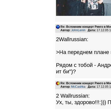
Re: Вспомним концерт Ринго в Мо
Автор:
JohnLenin
Дата:
17.12.05 
2Wallrussian:
>На переднем плане 
Рядом с тобой - Андр
ит би")?
Re: Вспомним концерт Ринго в Мо
Автор:
McCashka
Дата:
17.12.05 
2 Wallrussian:
Ух, ты, здорово!!!:)))