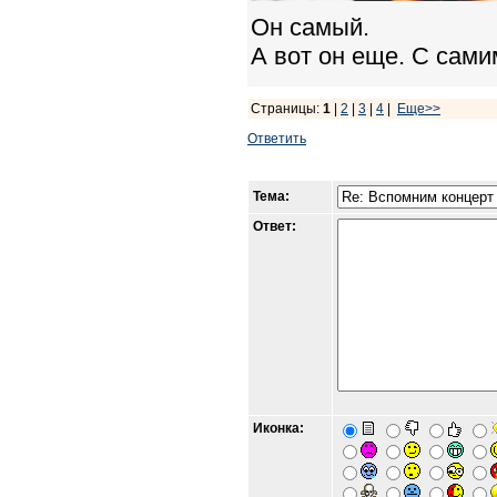
Он самый.
А вот он еще. С сами
Страницы:
1
|
2
|
3
|
4
|
Еще>>
Ответить
Тема:
Ответ:
Иконка: