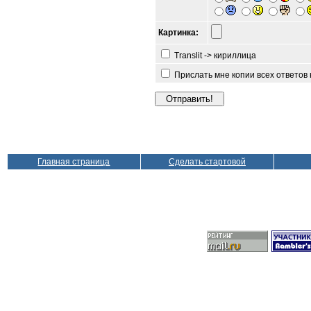
Картинка:
Translit -> кириллица
Прислать мне копии всех ответов
Главная страница
Сделать стартовой