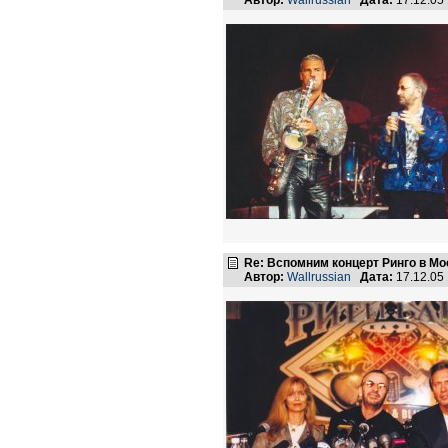
Автор:
Wallrussian
Дата:
17.12.05
Re: Вспомним концерт Ринго в Мо
Автор:
Wallrussian
Дата:
17.12.05