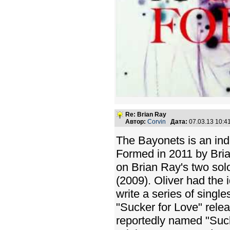
Re: Brian Ray
Автор:
Corvin
Дата:
07.03.13 10:
The Bayonets is an ind
Formed in 2011 by Brian
on Brian Ray's two so
(2009). Oliver had the 
write a series of single
"Sucker for Love" rele
reportedly named "Suck