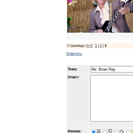
Страницы: [
<<
]
1
|
2
|
3
Ответить
Тема:
Ответ:
Иконка: