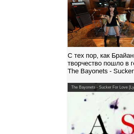
С тех пор, как Брайа
творчество пошло в го
The Bayonets - Sucker
The Bayonets - Sucker For Love [Ly