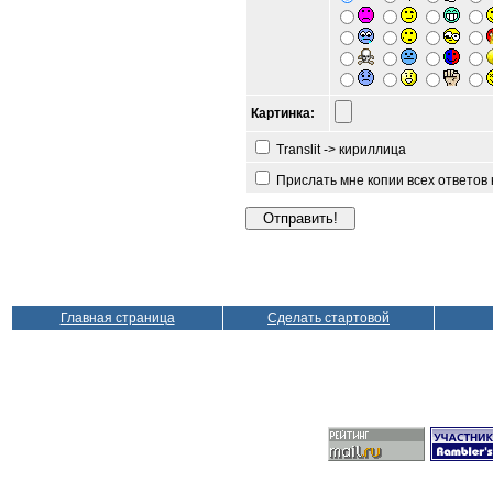
Картинка:
Translit -> кириллица
Прислать мне копии всех ответов
Главная страница
Сделать стартовой