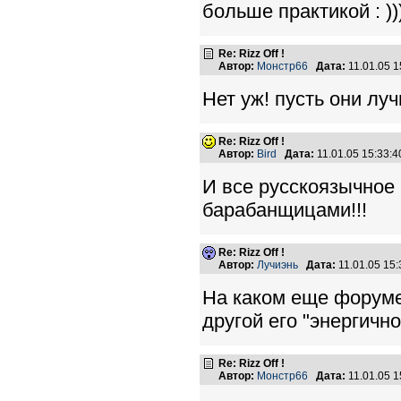
больше практикой : ))
Re: Rizz Off !
Автор:
Монстр66
Дата:
11.01.05 
Нет уж! пусть они лу
Re: Rizz Off !
Автор:
Bird
Дата:
11.01.05 15:33
И все русскоязычное
барабанщицами!!!
Re: Rizz Off !
Автор:
Лучиэнь
Дата:
11.01.05 15
На каком еще форуме
другой его "энергичн
Re: Rizz Off !
Автор:
Монстр66
Дата:
11.01.05 