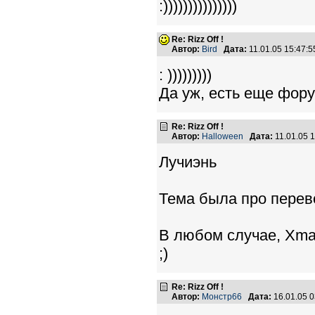
:)))))))))))))))
Re: Rizz Off !
Автор:
Bird
Дата:
11.01.05 15:47
: )))))))))
Да уж, есть еще фору
Re: Rizz Off !
Автор:
Halloween
Дата:
11.01.05 
Лучиэнь
Тема была про перево
В любом случае, Xmas
;)
Re: Rizz Off !
Автор:
Монстр66
Дата:
16.01.05 