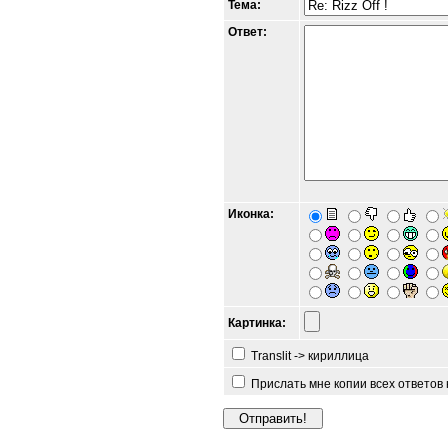
Тема:
Ответ:
Иконка:
Картинка:
Translit -> кириллица
Прислать мне копии всех ответов