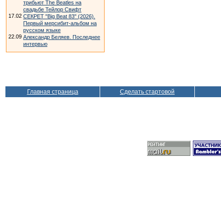
трибьют The Beatles на
свадьбе Тейлор Свифт
17.02
СЕКРЕТ "Big Beat 83" (2026).
Первый мерсибит-альбом на
русском языке
22.09
Александр Беляев. Последнее
интервью
Главная страница
Сделать стартовой