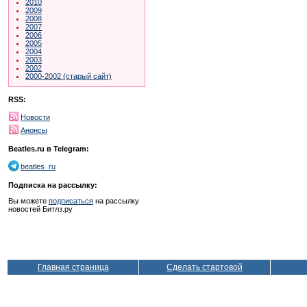
2010
2009
2008
2007
2006
2005
2004
2003
2002
2000-2002 (старый сайт)
RSS:
Новости
Анонсы
Beatles.ru в Telegram:
beatles_ru
Подписка на рассылку:
Вы можете
подписаться
на рассылку
новостей Битлз.ру
Главная страница
Сделать стартовой