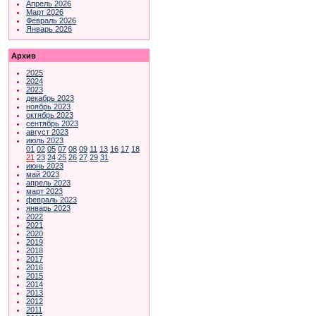
Апрель 2026
Март 2026
Февраль 2026
Январь 2026
Архив
2025
2024
2023
декабрь 2023
ноябрь 2023
октябрь 2023
сентябрь 2023
август 2023
июль 2023
01
02
05
07
08
09
11
13
16
17
18
21
23
24
25
26
27
29
31
июнь 2023
май 2023
апрель 2023
март 2023
февраль 2023
январь 2023
2022
2021
2020
2019
2018
2017
2016
2015
2014
2013
2012
2011