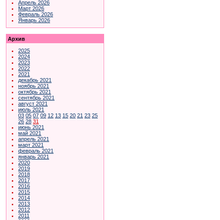
Апрель 2026
Март 2026
Февраль 2026
Январь 2026
Архив
2025
2024
2023
2022
2021
декабрь 2021
ноябрь 2021
октябрь 2021
сентябрь 2021
август 2021
июль 2021
03
05
07
09
12
13
15
20
21
23
25
26
28
31
июнь 2021
май 2021
апрель 2021
март 2021
февраль 2021
январь 2021
2020
2019
2018
2017
2016
2015
2014
2013
2012
2011