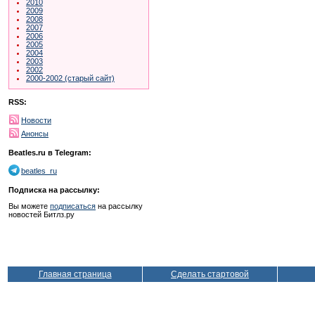
2010
2009
2008
2007
2006
2005
2004
2003
2002
2000-2002 (старый сайт)
RSS:
Новости
Анонсы
Beatles.ru в Telegram:
beatles_ru
Подписка на рассылку:
Вы можете
подписаться
на рассылку
новостей Битлз.ру
Главная страница
Сделать стартовой