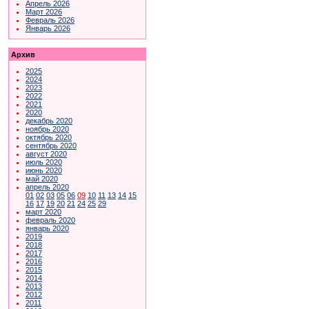
Апрель 2026
Март 2026
Февраль 2026
Январь 2026
Архив
2025
2024
2023
2022
2021
2020
декабрь 2020
ноябрь 2020
октябрь 2020
сентябрь 2020
август 2020
июль 2020
июнь 2020
май 2020
апрель 2020
01
02
03
05
06
09
10
11
13
14
15
16
17
19
20
21
24
25
29
март 2020
февраль 2020
январь 2020
2019
2018
2017
2016
2015
2014
2013
2012
2011