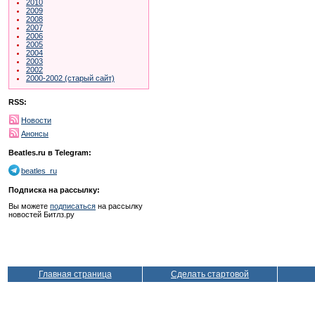
2010
2009
2008
2007
2006
2005
2004
2003
2002
2000-2002 (старый сайт)
RSS:
Новости
Анонсы
Beatles.ru в Telegram:
beatles_ru
Подписка на рассылку:
Вы можете
подписаться
на рассылку
новостей Битлз.ру
Главная страница
Сделать стартовой